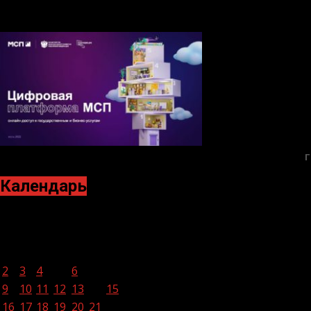
Г
Календарь
Декабрь 2024
Пн
Вт
Ср
Чт
Пт
Сб
Вс
1
2
3
4
5
6
7
8
9
10
11
12
13
14
15
16
17
18
19
20
21
22