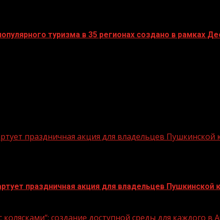
пулярного туризма в 35 регионах создано в рамках Дес
стартует праздничная акция для владельцев Пушкинской
стартует праздничная акция для владельцев Пушкинской 
 колясками“: создание доступной среды для каждого в