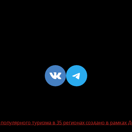
VK
https://t
опулярного туризма в 35 регионах создано в рамках Д