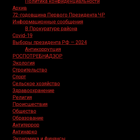
Политика конфиденциальности
Архив
72-годовщина Первого Президента ЧР
Информационные сообщения
В Прокуратуре района
Covid-19
Выборы президента РФ — 2024
Антикоррупция
РОСПОТРЕБНАДЗОР
Экология
Строительство
Спорт
Сельское хозяйство
Здравоохранение
Религия
Происшествия
Общество
Образование
Антитеррор
Антинарко
Экономика и финансы