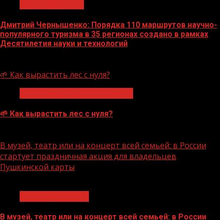
Нацприоритеты
Дмитрий Чернышенко: Порядка 110 маршрутов научно-
популярного туризма в 35 регионах создано в рамках
Десятилетия науки и технологий
07.08.2026
🌱 Как вырастить лес с нуля?
Экологическое благополучие
🌱 Как вырастить лес с нуля?
07.08.2026
В музей, театр или на концерт всей семьей: в России
стартует праздничная акция для владельцев
Пушкинской карты
1 мин чтения
Молодёжь и дети
В музей, театр или на концерт всей семьей: в России