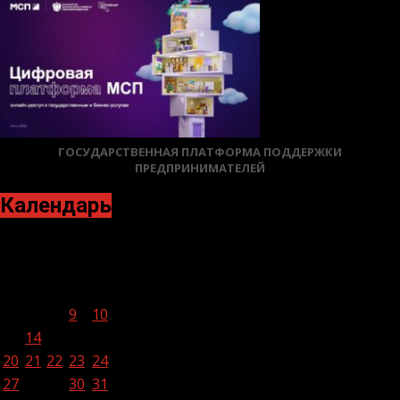
ГОСУДАРСТВЕННАЯ ПЛАТФОРМА ПОДДЕРЖКИ
ПРЕДПРИНИМАТЕЛЕЙ
Календарь
Январь 2025
Пн
Вт
Ср
Чт
Пт
Сб
Вс
1
2
3
4
5
6
7
8
9
10
11
12
13
14
15
16
17
18
19
20
21
22
23
24
25
26
27
28
29
30
31