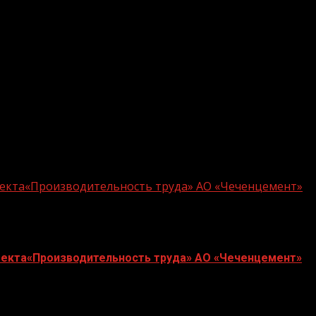
оекта«Производительность труда» АО «Чеченцемент»
оекта«Производительность труда» АО «Чеченцемент»
тельность труда» национального проекта «Эффективная 