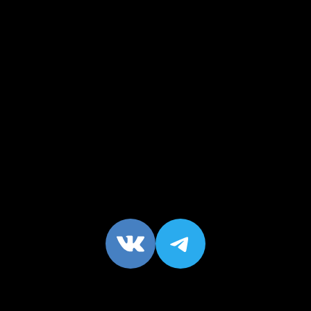
VK
https://t