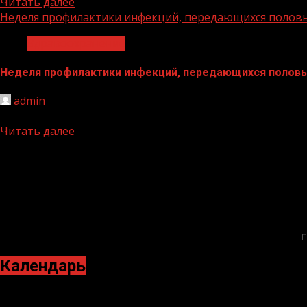
Читать далее
Неделя профилактики инфекций, передающихся половым
Здравоохранение
Неделя профилактики инфекций, передающихся половым
admin
21.07.2025
Неделя профилактики инфекций, передающихся половым 
Читать далее
Г
Календарь
Июль 2025