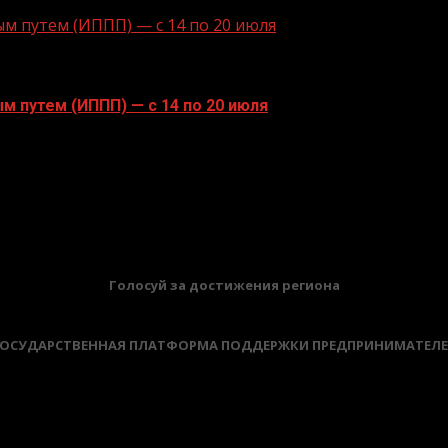
 путем (ИППП) — с 14 по 20 июля
 путем (ИППП) — с 14 по 20 июля
путем (ИППП) — с 14 по 20 июля Каждый день в мире..
БАННЕРЫ
Голосуй за достижения региона
ОСУДАРСТВЕННАЯ ПЛАТФОРМА ПОДДЕРЖКИ ПРЕДПРИНИМАТЕЛ