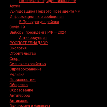
Политика конфиденциальности
Архив
72-годовщина Первого Президента ЧР
Информационные сообщения
В Прокуратуре района
Covid-19
Выборы президента РФ — 2024
Антикоррупция
РОСПОТРЕБНАДЗОР
Экология
Строительство
Спорт
Сельское хозяйство
Здравоохранение
Религия
Происшествия
Общество
Образование
Антитеррор
Антинарко
Экономика и финансы