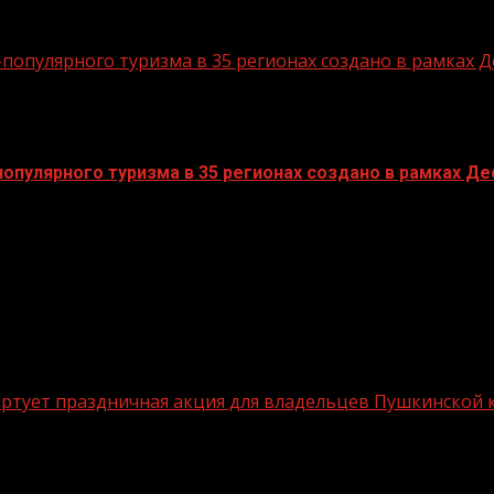
опулярного туризма в 35 регионах создано в рамках Д
пулярного туризма в 35 регионах создано в рамках Дес
стартует праздничная акция для владельцев Пушкинской