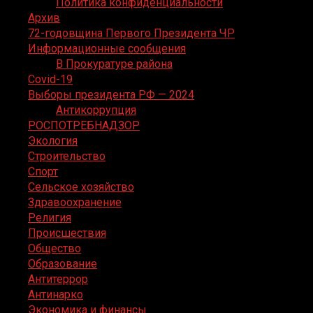
Политика конфиденциальности
Архив
72-годовщина Первого Президента ЧР
Информационные сообщения
В Прокуратуре района
Covid-19
Выборы президента РФ — 2024
Антикоррупция
РОСПОТРЕБНАДЗОР
Экология
Строительство
Спорт
Сельское хозяйство
Здравоохранение
Религия
Происшествия
Общество
Образование
Антитеррор
Антинарко
Экономика и финансы