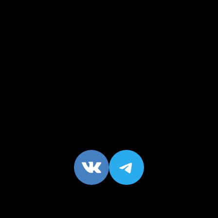
VK
https://t