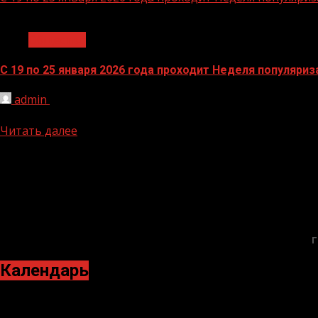
1 мин чтения
Общество
С 19 по 25 января 2026 года проходит Неделя популяриз
admin
20.01.2026
С 19 по 25 января 2026 года проходит Неделя популяриз
Читать далее
Г
Календарь
Январь 2026