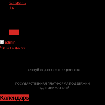
Февраль
14
День:
14.02.2026
О нас
admin
14.02.2026
Читать далее
БАННЕРЫ
Голосуй за достижения региона
ГОСУДАРСТВЕННАЯ ПЛАТФОРМА ПОДДЕРЖКИ
ПРЕДПРИНИМАТЕЛЕЙ
Календарь