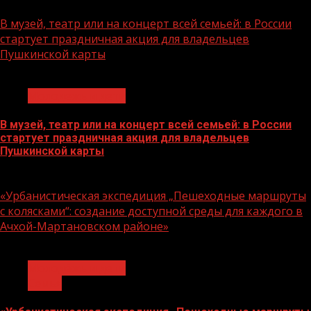
07.08.2026
В музей, театр или на концерт всей семьей: в России
стартует праздничная акция для владельцев
Пушкинской карты
1 мин чтения
Молодёжь и дети
В музей, театр или на концерт всей семьей: в России
стартует праздничная акция для владельцев
Пушкинской карты
07.08.2026
«Урбанистическая экспедиция „Пешеходные маршруты
с колясками“: создание доступной среды для каждого в
Ачхой-Мартановском районе»
1 мин чтения
Молодёжь и дети
Семья