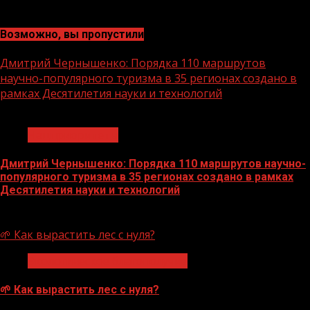
Возможно, вы пропустили
Дмитрий Чернышенко: Порядка 110 маршрутов
научно-популярного туризма в 35 регионах создано в
рамках Десятилетия науки и технологий
1 мин чтения
Нацприоритеты
Дмитрий Чернышенко: Порядка 110 маршрутов научно-
популярного туризма в 35 регионах создано в рамках
Десятилетия науки и технологий
07.08.2026
🌱 Как вырастить лес с нуля?
Экологическое благополучие
🌱 Как вырастить лес с нуля?