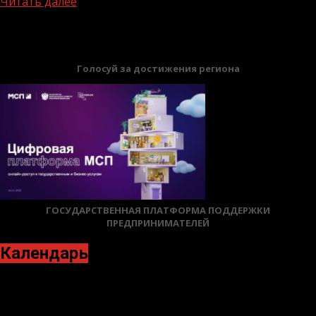
Читать далее
БАННЕРЫ
Голосуй за достижения региона
ГОСУДАРСТВЕННАЯ ПЛАТФОРМА ПОДДЕРЖКИ
ПРЕДПРИНИМАТЕЛЕЙ
Календарь
Апрель 2026
Пн
Вт
Ср
Чт
Пт
Сб
Вс