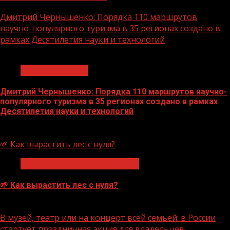
Дмитрий Чернышенко: Порядка 110 маршрутов
научно-популярного туризма в 35 регионах создано в
рамках Десятилетия науки и технологий
1 мин чтения
Нацприоритеты
Дмитрий Чернышенко: Порядка 110 маршрутов научно-
популярного туризма в 35 регионах создано в рамках
Десятилетия науки и технологий
07.08.2026
🌱 Как вырастить лес с нуля?
Экологическое благополучие
🌱 Как вырастить лес с нуля?
07.08.2026
В музей, театр или на концерт всей семьей: в России
стартует праздничная акция для владельцев