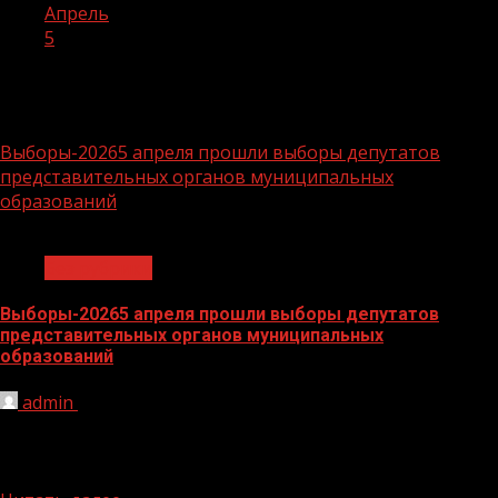
Апрель
5
День:
05.04.2026
Выборы-20265 апреля прошли выборы депутатов
представительных органов муниципальных
образований
1 мин чтения
Без рубрики
Выборы-20265 апреля прошли выборы депутатов
представительных органов муниципальных
образований
admin
05.04.2026
ЦИК России сообщила о том, что 5 апреля выборы
депутатов представительных органов муниципальных
образований прошли в Республике...