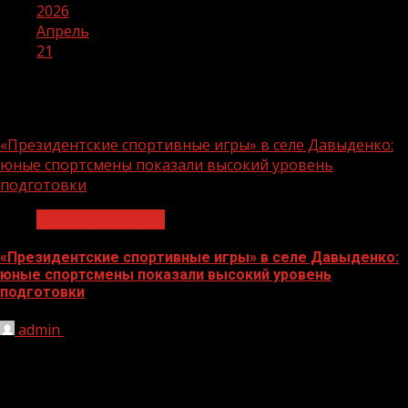
2026
Апрель
21
День:
21.04.2026
«Президентские спортивные игры» в селе Давыденко:
юные спортсмены показали высокий уровень
подготовки
Молодёжь и дети
«Президентские спортивные игры» в селе Давыденко:
юные спортсмены показали высокий уровень
подготовки
admin
21.04.2026
Ученики средней общеобразовательной школы села
Давыденко приняли участие во Всероссийских
спортивных состязаниях «Президентские спортивные