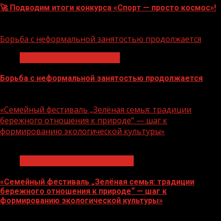
🚀 Подводим итоги конкурса «Спорт — просто космос»!
06.08.2026
Борьба с неформальной занятостью продолжается
Неформальная занятость
Борьба с неформальной занятостью продолжается
06.08.2026
«Семейный фестиваль „Зелёная семья: традиции
бережного отношения к природе“ — шаг к
формированию экологической культуры»
1 мин чтения
Экологическое благополучие
«Семейный фестиваль „Зелёная семья: традиции
бережного отношения к природе“ — шаг к
формированию экологической культуры»
06.08.2026