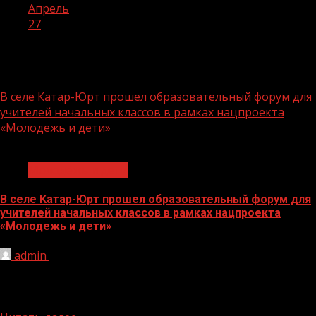
Апрель
27
День:
27.04.2026
В селе Катар-Юрт прошел образовательный форум для
учителей начальных классов в рамках нацпроекта
«Молодежь и дети»
1 мин чтения
Молодёжь и дети
В селе Катар-Юрт прошел образовательный форум для
учителей начальных классов в рамках нацпроекта
«Молодежь и дети»
admin
27.04.2026
На базе МБОУ «СОШ № 1 с. Катар-Юрт» состоялось
значимое образовательное событие — форум для
учителей начальных...