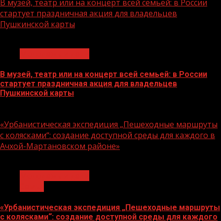
В музей, театр или на концерт всей семьей: в России
стартует праздничная акция для владельцев
Пушкинской карты
1 мин чтения
Молодёжь и дети
В музей, театр или на концерт всей семьей: в России
стартует праздничная акция для владельцев
Пушкинской карты
07.08.2026
«Урбанистическая экспедиция „Пешеходные маршруты
с колясками“: создание доступной среды для каждого в
Ачхой-Мартановском районе»
1 мин чтения
Молодёжь и дети
Семья
«Урбанистическая экспедиция „Пешеходные маршруты
с колясками“: создание доступной среды для каждого