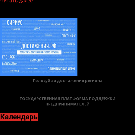
Читать далее
БАННЕРЫ
Голосуй за достижения региона
ГОСУДАРСТВЕННАЯ ПЛАТФОРМА ПОДДЕРЖКИ
ПРЕДПРИНИМАТЕЛЕЙ
Календарь
Апрель 2026