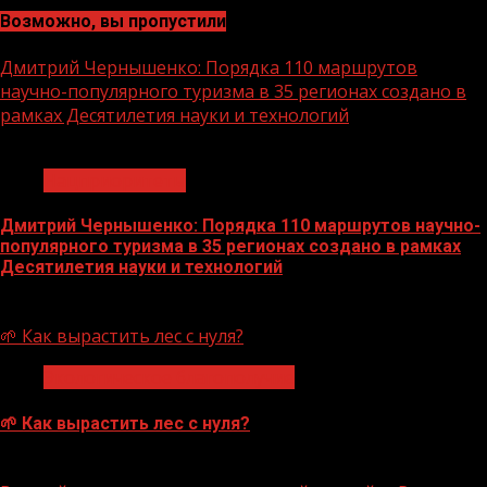
Возможно, вы пропустили
Дмитрий Чернышенко: Порядка 110 маршрутов
научно-популярного туризма в 35 регионах создано в
рамках Десятилетия науки и технологий
1 мин чтения
Нацприоритеты
Дмитрий Чернышенко: Порядка 110 маршрутов научно-
популярного туризма в 35 регионах создано в рамках
Десятилетия науки и технологий
07.08.2026
🌱 Как вырастить лес с нуля?
Экологическое благополучие
🌱 Как вырастить лес с нуля?
07.08.2026