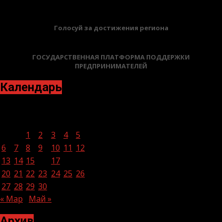
Голосуй за достижения региона
ГОСУДАРСТВЕННАЯ ПЛАТФОРМА ПОДДЕРЖКИ
ПРЕДПРИНИМАТЕЛЕЙ
Календарь
Апрель 2026
Пн
Вт
Ср
Чт
Пт
Сб
Вс
1
2
3
4
5
6
7
8
9
10
11
12
13
14
15
16
17
18
19
20
21
22
23
24
25
26
27
28
29
30
« Мар
Май »
Архив