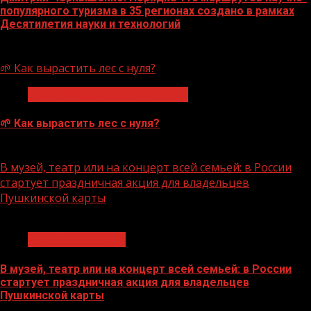
популярного туризма в 35 регионах создано в рамках
Десятилетия науки и технологий
07.08.2026
🌱 Как вырастить лес с нуля?
Экологическое благополучие
🌱 Как вырастить лес с нуля?
07.08.2026
В музей, театр или на концерт всей семьей: в России
стартует праздничная акция для владельцев
Пушкинской карты
1 мин чтения
Молодёжь и дети
В музей, театр или на концерт всей семьей: в России
стартует праздничная акция для владельцев
Пушкинской карты