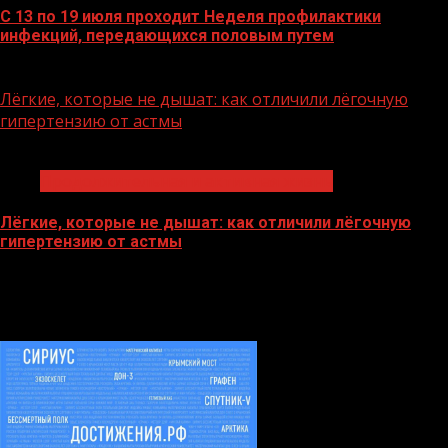
С 13 по 19 июля проходит Неделя профилактики
инфекций, передающихся половым путем
13.07.2026
Лёгкие, которые не дышат: как отличили лёгочную
гипертензию от астмы
1 мин чтения
Продолжительная и активная жизнь
Лёгкие, которые не дышат: как отличили лёгочную
гипертензию от астмы
13.07.2026
БАННЕРЫ