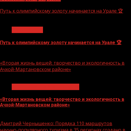
Путь к олимпийскому золоту начинается на Урале 🏆
1 мин чтения
Спорт России
Путь к олимпийскому золоту начинается на Урале 🏆
10.08.2026
«Вторая жизнь вещей: творчество и экологичность в
Ачхой-Мартановском районе»
1 мин чтения
Экологическое благополучие
«Вторая жизнь вещей: творчество и экологичность в
Ачхой-Мартановском районе»
10.08.2026
Дмитрий Чернышенко: Порядка 110 маршрутов
научно-популярного туризма в 35 регионах создано в