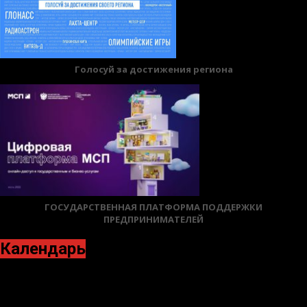
Голосуй за достижения региона
ГОСУДАРСТВЕННАЯ ПЛАТФОРМА ПОДДЕРЖКИ
ПРЕДПРИНИМАТЕЛЕЙ
Календарь
Май 2026
Пн
Вт
Ср
Чт
Пт
Сб
Вс