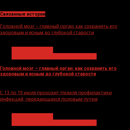
и поражений в войне за жизни в поликлиниках.
Связанные истории
Головной мозг – главный орган: как сохранить его
здоровым и ясным до глубокой старости
1 мин чтения
Здравоохранение
Продолжительная и активная жизнь
Головной мозг – главный орган: как сохранить его
здоровым и ясным до глубокой старости
21.07.2026
С 13 по 19 июля проходит Неделя профилактики
инфекций, передающихся половым путем
1 мин чтения
Здравоохранение
Продолжительная и активная жизнь