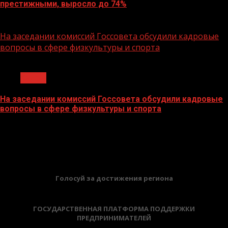
престижными, выросло до 74%
22.05.2026
На заседании комиссий Госсовета обсудили кадровые
вопросы в сфере физкультуры и спорта
1 мин чтения
Кадры
На заседании комиссий Госсовета обсудили кадровые
вопросы в сфере физкультуры и спорта
22.05.2026
БАННЕРЫ
Голосуй за достижения региона
ГОСУДАРСТВЕННАЯ ПЛАТФОРМА ПОДДЕРЖКИ
ПРЕДПРИНИМАТЕЛЕЙ