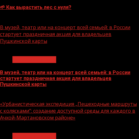
🌱 Как вырастить лес с нуля?
07.08.2026
В музей, театр или на концерт всей семьей: в России
стартует праздничная акция для владельцев
Пушкинской карты
1 мин чтения
Молодёжь и дети
В музей, театр или на концерт всей семьей: в России
стартует праздничная акция для владельцев
Пушкинской карты
07.08.2026
«Урбанистическая экспедиция „Пешеходные маршруты
с колясками“: создание доступной среды для каждого в
Ачхой-Мартановском районе»
1 мин чтения
Молодёжь и дети