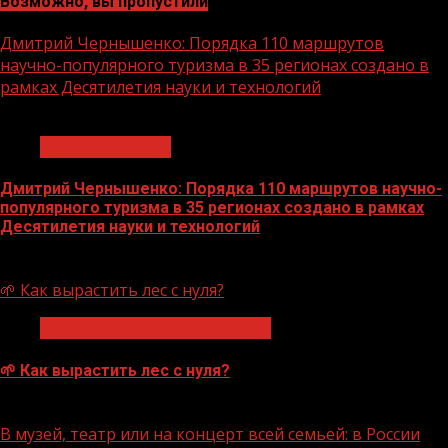
Возможно, вы пропустили
Дмитрий Чернышенко: Порядка 110 маршрутов
научно-популярного туризма в 35 регионах создано в
рамках Десятилетия науки и технологий
1 мин чтения
Нацприоритеты
Дмитрий Чернышенко: Порядка 110 маршрутов научно-
популярного туризма в 35 регионах создано в рамках
Десятилетия науки и технологий
07.08.2026
🌱 Как вырастить лес с нуля?
Экологическое благополучие
🌱 Как вырастить лес с нуля?
07.08.2026
В музей, театр или на концерт всей семьей: в России