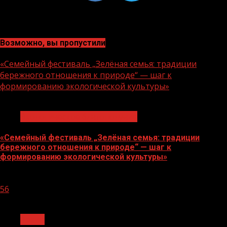
Возможно, вы пропустили
«Семейный фестиваль „Зелёная семья: традиции
бережного отношения к природе“ — шаг к
формированию экологической культуры»
1 мин чтения
Экологическое благополучие
«Семейный фестиваль „Зелёная семья: традиции
бережного отношения к природе“ — шаг к
формированию экологической культуры»
06.08.2026
56
1 мин чтения
Архив