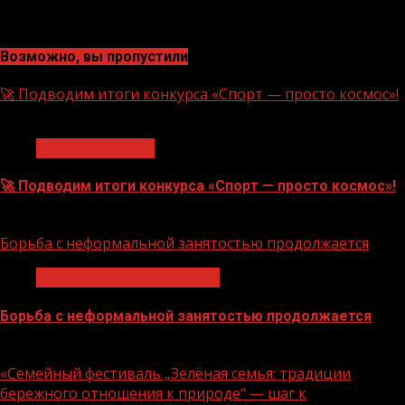
Возможно, вы пропустили
🚀 Подводим итоги конкурса «Спорт — просто космос»!
1 мин чтения
Нацприоритеты
🚀 Подводим итоги конкурса «Спорт — просто космос»!
06.08.2026
Борьба с неформальной занятостью продолжается
Неформальная занятость
Борьба с неформальной занятостью продолжается
06.08.2026
«Семейный фестиваль „Зелёная семья: традиции
бережного отношения к природе“ — шаг к