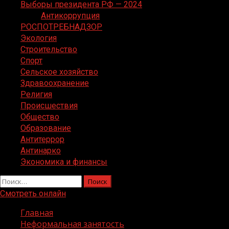
Выборы президента РФ — 2024
Антикоррупция
РОСПОТРЕБНАДЗОР
Экология
Строительство
Спорт
Сельское хозяйство
Здравоохранение
Религия
Происшествия
Общество
Образование
Антитеррор
Антинарко
Экономика и финансы
Найти:
Смотреть онлайн
Главная
Неформальная занятость