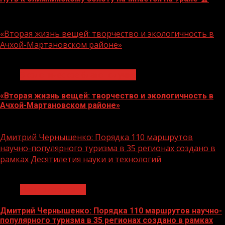
10.08.2026
«Вторая жизнь вещей: творчество и экологичность в
Ачхой-Мартановском районе»
1 мин чтения
Экологическое благополучие
«Вторая жизнь вещей: творчество и экологичность в
Ачхой-Мартановском районе»
10.08.2026
Дмитрий Чернышенко: Порядка 110 маршрутов
научно-популярного туризма в 35 регионах создано в
рамках Десятилетия науки и технологий
1 мин чтения
Нацприоритеты
Дмитрий Чернышенко: Порядка 110 маршрутов научно-
популярного туризма в 35 регионах создано в рамках