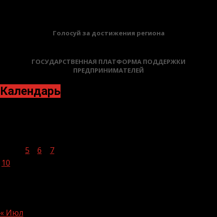
Голосуй за достижения региона
ГОСУДАРСТВЕННАЯ ПЛАТФОРМА ПОДДЕРЖКИ
ПРЕДПРИНИМАТЕЛЕЙ
Календарь
Август 2026
Пн
Вт
Ср
Чт
Пт
Сб
Вс
1
2
3
4
5
6
7
8
9
10
11
12
13
14
15
16
17
18
19
20
21
22
23
24
25
26
27
28
29
30
31
« Июл