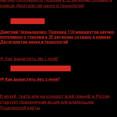
рамках Десятилетия науки и технологий
1 мин чтения
Нацприоритеты
Дмитрий Чернышенко: Порядка 110 маршрутов научно-
популярного туризма в 35 регионах создано в рамках
Десятилетия науки и технологий
07.08.2026
🌱 Как вырастить лес с нуля?
Экологическое благополучие
🌱 Как вырастить лес с нуля?
07.08.2026
В музей, театр или на концерт всей семьей: в России
стартует праздничная акция для владельцев
Пушкинской карты
1 мин чтения