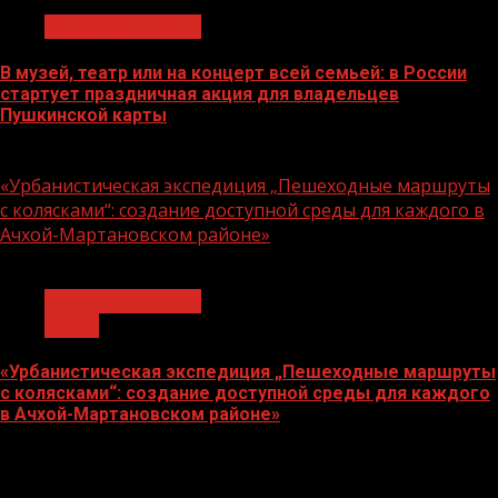
Молодёжь и дети
В музей, театр или на концерт всей семьей: в России
стартует праздничная акция для владельцев
Пушкинской карты
07.08.2026
«Урбанистическая экспедиция „Пешеходные маршруты
с колясками“: создание доступной среды для каждого в
Ачхой-Мартановском районе»
1 мин чтения
Молодёжь и дети
Семья
«Урбанистическая экспедиция „Пешеходные маршруты
с колясками“: создание доступной среды для каждого
в Ачхой-Мартановском районе»
07.08.2026