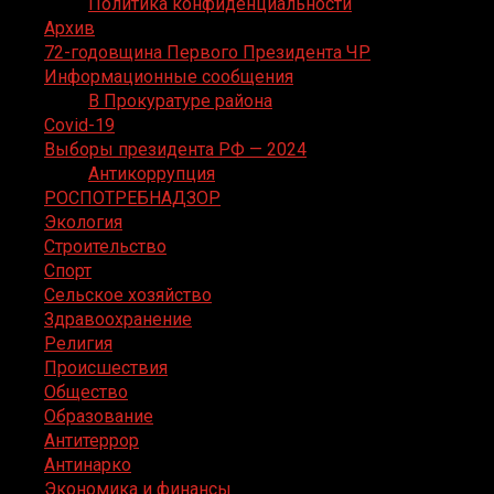
Политика конфиденциальности
Архив
72-годовщина Первого Президента ЧР
Информационные сообщения
В Прокуратуре района
Covid-19
Выборы президента РФ — 2024
Антикоррупция
РОСПОТРЕБНАДЗОР
Экология
Строительство
Спорт
Сельское хозяйство
Здравоохранение
Религия
Происшествия
Общество
Образование
Антитеррор
Антинарко
Экономика и финансы