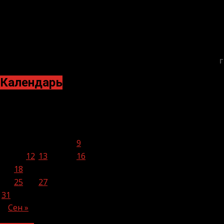
Г
Календарь
Август 2020
Пн
Вт
Ср
Чт
Пт
Сб
Вс
1
2
3
4
5
6
7
8
9
10
11
12
13
14
15
16
17
18
19
20
21
22
23
24
25
26
27
28
29
30
31
Сен »