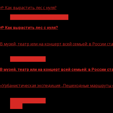
07.08.2026
🌱 Как вырастить лес с нуля?
Экологическое благополучие
🌱 Как вырастить лес с нуля?
07.08.2026
В музей, театр или на концерт всей семьей: в России 
1 мин чтения
Молодёжь и дети
В музей, театр или на концерт всей семьей: в России 
07.08.2026
«Урбанистическая экспедиция „Пешеходные маршруты с
1 мин чтения
Молодёжь и дети
Семья