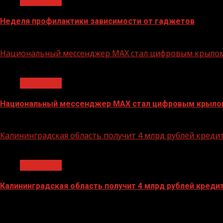
Актуально
Неделя профилактики зависимости от гаджетов
15.06.2026
Национальный мессенджер MAX стал цифровым крылом 
1 мин чтения
Актуально
Национальный мессенджер MAX стал цифровым крылом 
16.02.2026
Калининградская область получит 4 млрд рублей креди
1 мин чтения
Актуально
Калининградская область получит 4 млрд рублей креди
22.11.2022