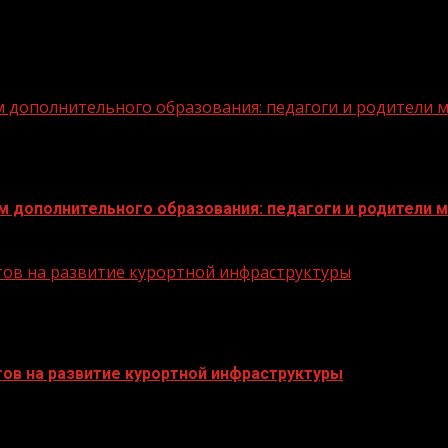
дополнительного образования: педагоги и родители м
дополнительного образования: педагоги и родители м
тов на развитие курортной инфраструктуры
тов на развитие курортной инфраструктуры
БАННЕРЫ