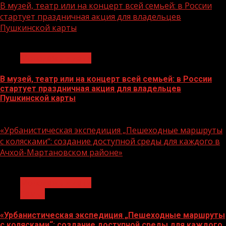
В музей, театр или на концерт всей семьей: в России
стартует праздничная акция для владельцев
Пушкинской карты
1 мин чтения
Молодёжь и дети
В музей, театр или на концерт всей семьей: в России
стартует праздничная акция для владельцев
Пушкинской карты
07.08.2026
«Урбанистическая экспедиция „Пешеходные маршруты
с колясками“: создание доступной среды для каждого в
Ачхой-Мартановском районе»
1 мин чтения
Молодёжь и дети
Семья
«Урбанистическая экспедиция „Пешеходные маршруты
с колясками“: создание доступной среды для каждого