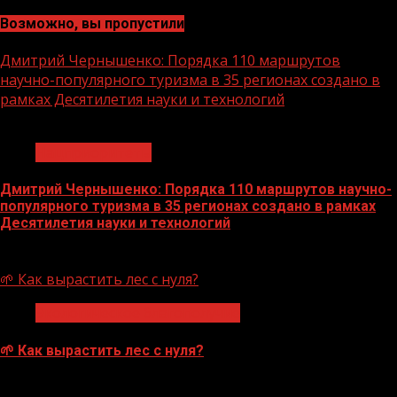
Возможно, вы пропустили
Дмитрий Чернышенко: Порядка 110 маршрутов
научно-популярного туризма в 35 регионах создано в
рамках Десятилетия науки и технологий
1 мин чтения
Нацприоритеты
Дмитрий Чернышенко: Порядка 110 маршрутов научно-
популярного туризма в 35 регионах создано в рамках
Десятилетия науки и технологий
07.08.2026
🌱 Как вырастить лес с нуля?
Экологическое благополучие
🌱 Как вырастить лес с нуля?
07.08.2026