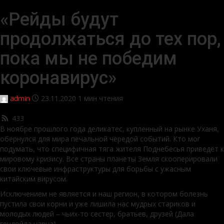
«Рейды будут
продолжаться до тех пор,
пока мы не победим
коронавирус»
admin
23.11.2020
1 мин чтения
433
В ноябре прошлого года деликатес, купленный на рынке Уханя,
обернулся для мира печальной чередой событий. Кто мог
подумать, что специфичная тяга жителя Поднебесья приведёт к
мировому кризису. Все страны планеты Земля скооперировали
свои ключевые инфраструктуры для борьбы с ужасным
китайским вирусом.
Исключением не является и наш регион, в котором болезнь
пустила свои корни и уже лишила нас мудрых стариков и
молодых людей – чьих-то сестер, братьев, друзей (Дала
гечдойла царна).