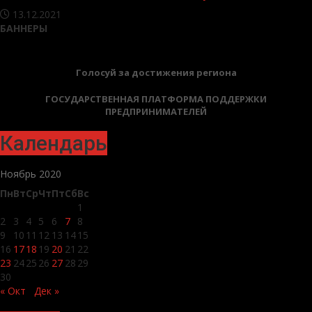
13.12.2021
БАННЕРЫ
Голосуй за достижения региона
ГОСУДАРСТВЕННАЯ ПЛАТФОРМА ПОДДЕРЖКИ
ПРЕДПРИНИМАТЕЛЕЙ
Календарь
Ноябрь 2020
Пн
Вт
Ср
Чт
Пт
Сб
Вс
1
2
3
4
5
6
7
8
9
10
11
12
13
14
15
16
17
18
19
20
21
22
23
24
25
26
27
28
29
30
« Окт
Дек »