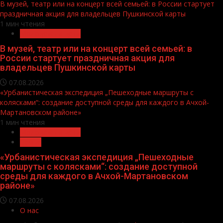
В музей, театр или на концерт всей семьей: в России стартует
праздничная акция для владельцев Пушкинской карты
1 мин чтения
Молодёжь и дети
В музей, театр или на концерт всей семьей: в
России стартует праздничная акция для
владельцев Пушкинской карты
07.08.2026
«Урбанистическая экспедиция „Пешеходные маршруты с
колясками“: создание доступной среды для каждого в Ачхой-
Мартановском районе»
1 мин чтения
Молодёжь и дети
Семья
«Урбанистическая экспедиция „Пешеходные
маршруты с колясками“: создание доступной
среды для каждого в Ачхой-Мартановском
районе»
07.08.2026
О нас