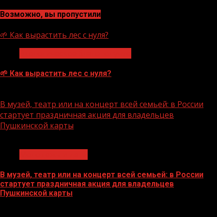
Возможно, вы пропустили
🌱 Как вырастить лес с нуля?
Экологическое благополучие
🌱 Как вырастить лес с нуля?
07.08.2026
В музей, театр или на концерт всей семьей: в России
стартует праздничная акция для владельцев
Пушкинской карты
1 мин чтения
Молодёжь и дети
В музей, театр или на концерт всей семьей: в России
стартует праздничная акция для владельцев
Пушкинской карты
07.08.2026