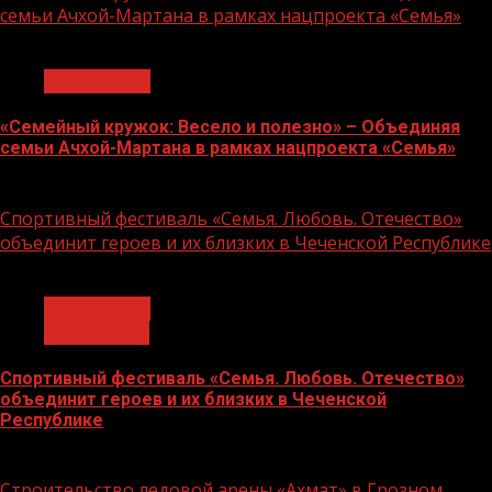
семьи Ачхой-Мартана в рамках нацпроекта «Семья»
1 мин чтения
Без рубрики
«Семейный кружок: Весело и полезно» – Объединяя
семьи Ачхой-Мартана в рамках нацпроекта «Семья»
14.07.2026
Спортивный фестиваль «Семья. Любовь. Отечество»
объединит героев и их близких в Чеченской Республике
1 мин чтения
Без рубрики
Объявления
Спортивный фестиваль «Семья. Любовь. Отечество»
объединит героев и их близких в Чеченской
Республике
06.07.2026
Строительство ледовой арены «Ахмат» в Грозном