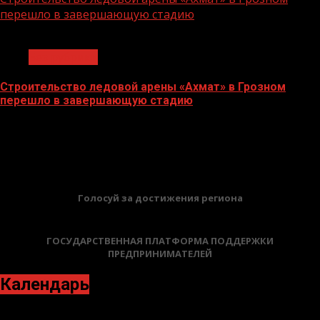
перешло в завершающую стадию
1 мин чтения
Без рубрики
Строительство ледовой арены «Ахмат» в Грозном
перешло в завершающую стадию
12.06.2026
БАННЕРЫ
Голосуй за достижения региона
ГОСУДАРСТВЕННАЯ ПЛАТФОРМА ПОДДЕРЖКИ
ПРЕДПРИНИМАТЕЛЕЙ
Календарь
Январь 2021