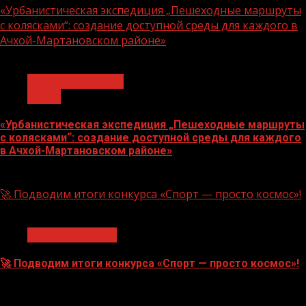
«Урбанистическая экспедиция „Пешеходные маршруты
с колясками“: создание доступной среды для каждого в
Ачхой-Мартановском районе»
1 мин чтения
Молодёжь и дети
Семья
«Урбанистическая экспедиция „Пешеходные маршруты
с колясками“: создание доступной среды для каждого
в Ачхой-Мартановском районе»
07.08.2026
🚀 Подводим итоги конкурса «Спорт — просто космос»!
1 мин чтения
Нацприоритеты
🚀 Подводим итоги конкурса «Спорт — просто космос»!
06.08.2026