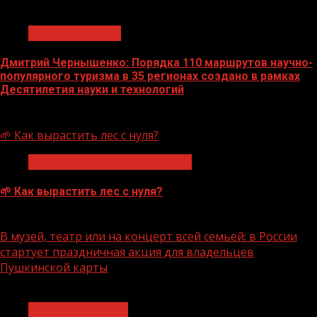
1 мин чтения
Нацприоритеты
Дмитрий Чернышенко: Порядка 110 маршрутов научно-
популярного туризма в 35 регионах создано в рамках
Десятилетия науки и технологий
07.08.2026
🌱 Как вырастить лес с нуля?
Экологическое благополучие
🌱 Как вырастить лес с нуля?
07.08.2026
В музей, театр или на концерт всей семьей: в России
стартует праздничная акция для владельцев
Пушкинской карты
1 мин чтения
Молодёжь и дети