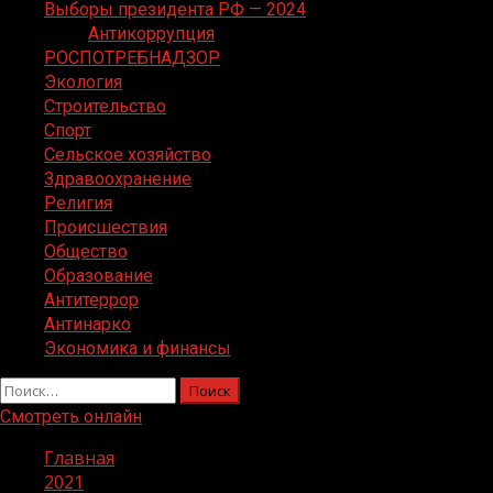
Выборы президента РФ — 2024
Антикоррупция
РОСПОТРЕБНАДЗОР
Экология
Строительство
Спорт
Сельское хозяйство
Здравоохранение
Религия
Происшествия
Общество
Образование
Антитеррор
Антинарко
Экономика и финансы
Найти:
Смотреть онлайн
Главная
2021