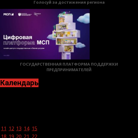
Голосуй за достижения региона
ГОСУДАРСТВЕННАЯ ПЛАТФОРМА ПОДДЕРЖКИ
ПРЕДПРИНИМАТЕЛЕЙ
Календарь
Январь 2021
Пн
Вт
Ср
Чт
Пт
Сб
Вс
1
2
3
4
5
6
7
8
9
10
11
12
13
14
15
16
17
18
19
20
21
22
23
24