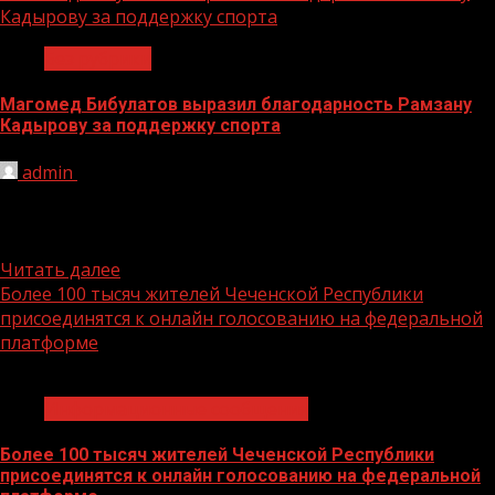
Кадырову за поддержку спорта
Без рубрики
Магомед Бибулатов выразил благодарность Рамзану
Кадырову за поддержку спорта
admin
29.03.2021
Чемпион Лиги АСА Магомед (Чаборз) Бибулатов
выразил благодарность Главе Чеченской Республики
Рамзану Кадырову за поддержку спорта. Боец...
Читать далее
Более 100 тысяч жителей Чеченской Республики
присоединятся к онлайн голосованию на федеральной
платформе
1 мин чтения
Информационные сообщения
Более 100 тысяч жителей Чеченской Республики
присоединятся к онлайн голосованию на федеральной