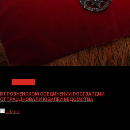
1 мин чтения
Общество
В ГРОЗНЕНСКОМ СОЕДИНЕНИИ РОСГВАРДИИ
ОТПРАЗДНОВАЛИ ЮБИЛЕЙ ВЕДОМСТВА
admin
29.03.2021
В отдельной ордена Жукова бригаде оперативного
назначения Северо-Кавказского округа войск