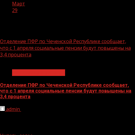
Март
29
День:
29.03.2021
Отделение ПФР по Чеченской Республике сообщает,
что с 1 апреля социальные пенсии будут повышены на
3,4 процента
1 мин чтения
Экономика и финансы
Отделение ПФР по Чеченской Республике сообщает,
что с 1 апреля социальные пенсии будут повышены на
3,4 процента
admin
29.03.2021
В соответствии с постановлением Правительства РФ
от 23 марта 2021 №443 пенсии по государственному
пенсионному обеспечению, включая...