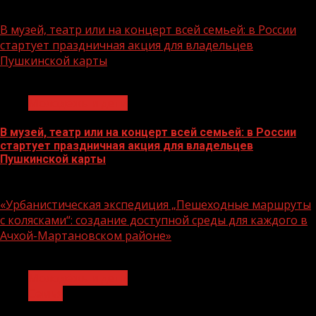
07.08.2026
В музей, театр или на концерт всей семьей: в России
стартует праздничная акция для владельцев
Пушкинской карты
1 мин чтения
Молодёжь и дети
В музей, театр или на концерт всей семьей: в России
стартует праздничная акция для владельцев
Пушкинской карты
07.08.2026
«Урбанистическая экспедиция „Пешеходные маршруты
с колясками“: создание доступной среды для каждого в
Ачхой-Мартановском районе»
1 мин чтения
Молодёжь и дети
Семья