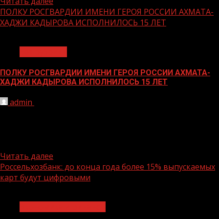
Читать далее
ПОЛКУ РОСГВАРДИИ ИМЕНИ ГЕРОЯ РОССИИ АХМАТА-
ХАДЖИ КАДЫРОВА ИСПОЛНИЛОСЬ 15 ЛЕТ
1 мин чтения
Без рубрики
ПОЛКУ РОСГВАРДИИ ИМЕНИ ГЕРОЯ РОССИИ АХМАТА-
ХАДЖИ КАДЫРОВА ИСПОЛНИЛОСЬ 15 ЛЕТ
admin
29.03.2021
В Грозном прошли торжественные мероприятия,
посвященные 15-й годовщине со дня образования
специального моторизованного полка имени Героя
России...
Читать далее
Россельхозбанк: до конца года более 15% выпускаемых
карт будут цифровыми
1 мин чтения
Экономика и финансы