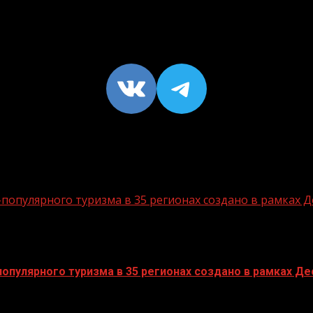
VK
https://t
опулярного туризма в 35 регионах создано в рамках Д
пулярного туризма в 35 регионах создано в рамках Дес