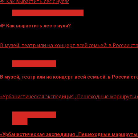
🌱 Как вырастить лес с нуля?
Экологическое благополучие
🌱 Как вырастить лес с нуля?
07.08.2026
В музей, театр или на концерт всей семьей: в России 
1 мин чтения
Молодёжь и дети
В музей, театр или на концерт всей семьей: в России 
07.08.2026
«Урбанистическая экспедиция „Пешеходные маршруты с
1 мин чтения
Молодёжь и дети
Семья
«Урбанистическая экспедиция „Пешеходные маршруты 