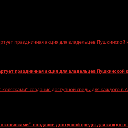
стартует праздничная акция для владельцев Пушкинской
стартует праздничная акция для владельцев Пушкинской 
 колясками“: создание доступной среды для каждого в
с колясками“: создание доступной среды для каждого