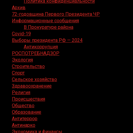
Политика конфиденциальности
Архив
72-годовщина Первого Президента ЧР
Информационные сообщения
В Прокуратуре района
Covid-19
Выборы президента РФ — 2024
Антикоррупция
РОСПОТРЕБНАДЗОР
Экология
Строительство
Спорт
Сельское хозяйство
Здравоохранение
Религия
Происшествия
Общество
Образование
Антитеррор
Антинарко
Экономика и финансы