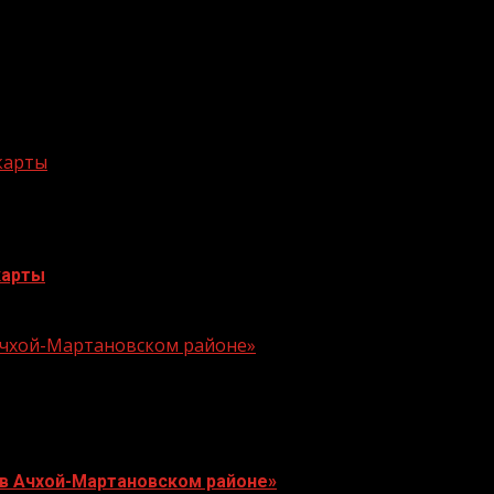
 карты
карты
 Ачхой-Мартановском районе»
 в Ачхой-Мартановском районе»