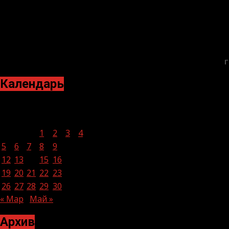
Г
Календарь
Апрель 2021
Пн
Вт
Ср
Чт
Пт
Сб
Вс
1
2
3
4
5
6
7
8
9
10
11
12
13
14
15
16
17
18
19
20
21
22
23
24
25
26
27
28
29
30
« Мар
Май »
Архив