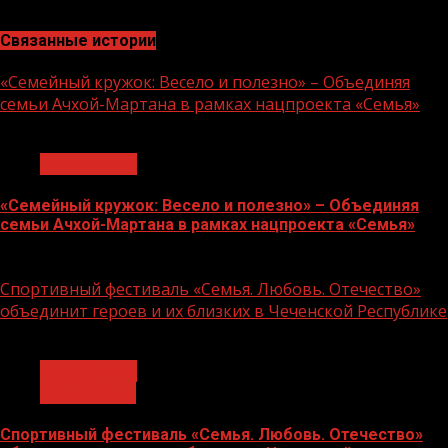
Связанные истории
«Семейный кружок: Весело и полезно» – Объединяя
семьи Ачхой-Мартана в рамках нацпроекта «Семья»
1 мин чтения
Без рубрики
«Семейный кружок: Весело и полезно» – Объединяя
семьи Ачхой-Мартана в рамках нацпроекта «Семья»
14.07.2026
Спортивный фестиваль «Семья. Любовь. Отечество»
объединит героев и их близких в Чеченской Республике
1 мин чтения
Без рубрики
Объявления
Спортивный фестиваль «Семья. Любовь. Отечество»