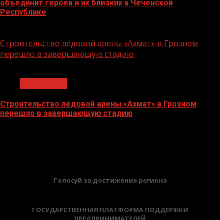
объединит героев и их близких в Чеченской
Республике
06.07.2026
Строительство ледовой арены «Ахмат» в Грозном
перешло в завершающую стадию
1 мин чтения
Без рубрики
Строительство ледовой арены «Ахмат» в Грозном
перешло в завершающую стадию
12.06.2026
БАННЕРЫ
Голосуй за достижения региона
ГОСУДАРСТВЕННАЯ ПЛАТФОРМА ПОДДЕРЖКИ
ПРЕДПРИНИМАТЕЛЕЙ