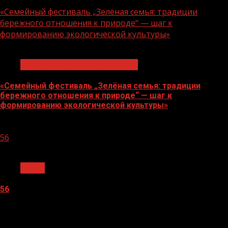
06.08.2026
«Семейный фестиваль „Зелёная семья: традиции
бережного отношения к природе“ — шаг к
формированию экологической культуры»
1 мин чтения
Экологическое благополучие
«Семейный фестиваль „Зелёная семья: традиции
бережного отношения к природе“ — шаг к
формированию экологической культуры»
06.08.2026
56
1 мин чтения
Архив
56
05.08.2026