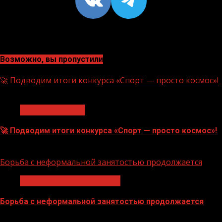
VK
https://t
Возможно, вы пропустили
🚀 Подводим итоги конкурса «Спорт — просто космос»!
1 мин чтения
Нацприоритеты
🚀 Подводим итоги конкурса «Спорт — просто космос»!
06.08.2026
Борьба с неформальной занятостью продолжается
Неформальная занятость
Борьба с неформальной занятостью продолжается