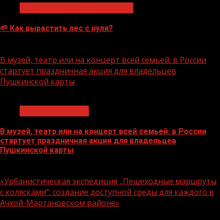
Экологическое благополучие
🌱 Как вырастить лес с нуля?
07.08.2026
В музей, театр или на концерт всей семьей: в России
стартует праздничная акция для владельцев
Пушкинской карты
1 мин чтения
Молодёжь и дети
В музей, театр или на концерт всей семьей: в России
стартует праздничная акция для владельцев
Пушкинской карты
07.08.2026
«Урбанистическая экспедиция „Пешеходные маршруты
с колясками“: создание доступной среды для каждого в
Ачхой-Мартановском районе»
1 мин чтения