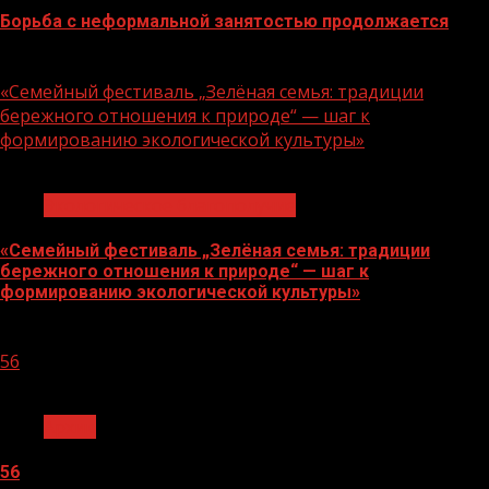
Борьба с неформальной занятостью продолжается
06.08.2026
«Семейный фестиваль „Зелёная семья: традиции
бережного отношения к природе“ — шаг к
формированию экологической культуры»
1 мин чтения
Экологическое благополучие
«Семейный фестиваль „Зелёная семья: традиции
бережного отношения к природе“ — шаг к
формированию экологической культуры»
06.08.2026
56
1 мин чтения
Архив
56