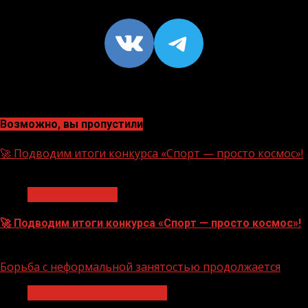
VK
https://t
Возможно, вы пропустили
🚀 Подводим итоги конкурса «Спорт — просто космос»!
1 мин чтения
Нацприоритеты
🚀 Подводим итоги конкурса «Спорт — просто космос»!
06.08.2026
Борьба с неформальной занятостью продолжается
Неформальная занятость