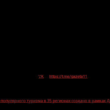
VK
https://t.me/gazeta11
опулярного туризма в 35 регионах создано в рамках Д