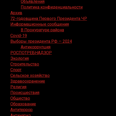
Объявления
Политика конфиденциальности
Архив
72-годовщина Первого Президента ЧР
Информационные сообщения
В Прокуратуре района
Covid-19
Выборы президента РФ — 2024
Антикоррупция
РОСПОТРЕБНАДЗОР
Экология
Строительство
Спорт
Сельское хозяйство
Здравоохранение
Религия
Происшествия
Общество
Образование
Антитеррор
Антинарко