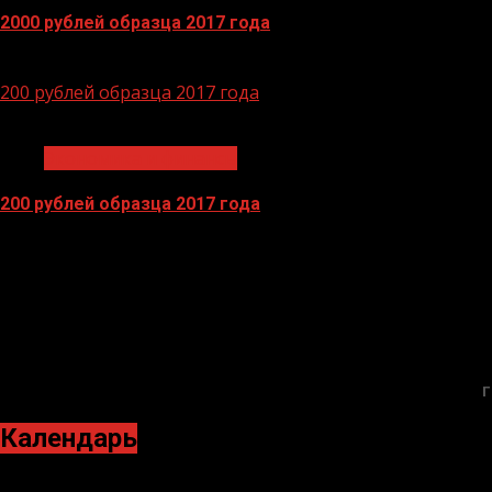
2000 рублей образца 2017 года
14.04.2026
200 рублей образца 2017 года
1 мин чтения
Экономика и финансы
200 рублей образца 2017 года
13.04.2026
БАННЕРЫ
Г
Календарь
Сентябрь 2021