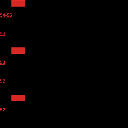
Архив
54-55
05.08.2026
53
1 мин чтения
Архив
53
05.08.2026
52
1 мин чтения
Архив
52
05.08.2026