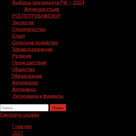
Выборы президента РФ — 2024
Антикоррупция
РОСПОТРЕБНАДЗОР
Экология
Строительство
Спорт
Сельское хозяйство
Здравоохранение
Религия
Происшествия
Общество
Образование
Антитеррор
Антинарко
Экономика и финансы
Найти:
Смотреть онлайн
Главная
2021