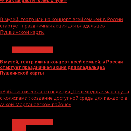
🌱 Как вырастить лес с нуля?
07.08.2026
В музей, театр или на концерт всей семьей: в России
стартует праздничная акция для владельцев
Пушкинской карты
1 мин чтения
Молодёжь и дети
В музей, театр или на концерт всей семьей: в России
стартует праздничная акция для владельцев
Пушкинской карты
07.08.2026
«Урбанистическая экспедиция „Пешеходные маршруты
с колясками“: создание доступной среды для каждого в
Ачхой-Мартановском районе»
1 мин чтения
Молодёжь и дети
Семья