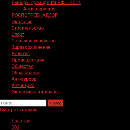
Выборы президента РФ — 2024
Антикоррупция
РОСПОТРЕБНАДЗОР
Экология
Строительство
Спорт
Сельское хозяйство
Здравоохранение
Религия
Происшествия
Общество
Образование
Антитеррор
Антинарко
Экономика и финансы
Найти:
Смотреть онлайн
Главная
2021