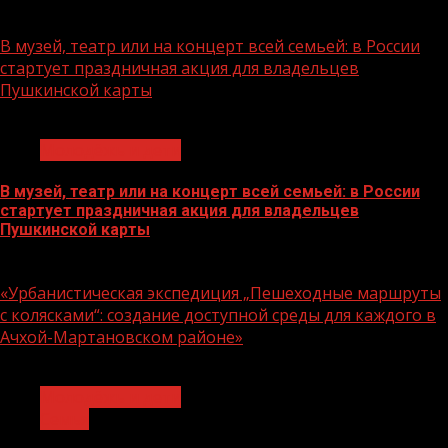
07.08.2026
В музей, театр или на концерт всей семьей: в России
стартует праздничная акция для владельцев
Пушкинской карты
1 мин чтения
Молодёжь и дети
В музей, театр или на концерт всей семьей: в России
стартует праздничная акция для владельцев
Пушкинской карты
07.08.2026
«Урбанистическая экспедиция „Пешеходные маршруты
с колясками“: создание доступной среды для каждого в
Ачхой-Мартановском районе»
1 мин чтения
Молодёжь и дети
Семья