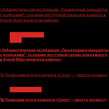
07.08.2026
«Урбанистическая экспедиция „Пешеходные маршруты
с колясками“: создание доступной среды для каждого в
Ачхой-Мартановском районе»
1 мин чтения
Молодёжь и дети
Семья
«Урбанистическая экспедиция „Пешеходные маршруты
с колясками“: создание доступной среды для каждого
в Ачхой-Мартановском районе»
07.08.2026
🚀 Подводим итоги конкурса «Спорт — просто космос»!
1 мин чтения
Нацприоритеты
🚀 Подводим итоги конкурса «Спорт — просто космос»!