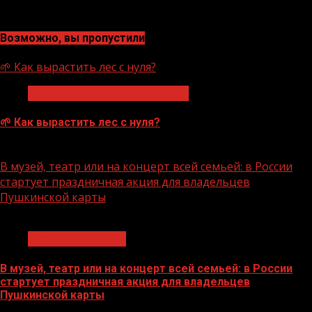
Возможно, вы пропустили
🌱 Как вырастить лес с нуля?
Экологическое благополучие
🌱 Как вырастить лес с нуля?
07.08.2026
В музей, театр или на концерт всей семьей: в России
стартует праздничная акция для владельцев
Пушкинской карты
1 мин чтения
Молодёжь и дети
В музей, театр или на концерт всей семьей: в России
стартует праздничная акция для владельцев
Пушкинской карты