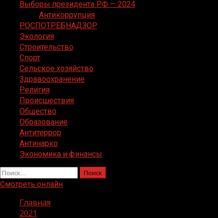
Выборы президента РФ — 2024
Антикоррупция
РОСПОТРЕБНАДЗОР
Экология
Строительство
Спорт
Сельское хозяйство
Здравоохранение
Религия
Происшествия
Общество
Образование
Антитеррор
Антинарко
Экономика и финансы
Найти:
Смотреть онлайн
Главная
2021