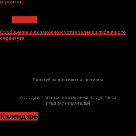
сервитута
1 мин чтения
Общество
Сообщение о возможном установлении публичного
сервитута
02.02.2026
БАННЕРЫ
Голосуй за достижения региона
ГОСУДАРСТВЕННАЯ ПЛАТФОРМА ПОДДЕРЖКИ
ПРЕДПРИНИМАТЕЛЕЙ
Календарь
Октябрь 2021