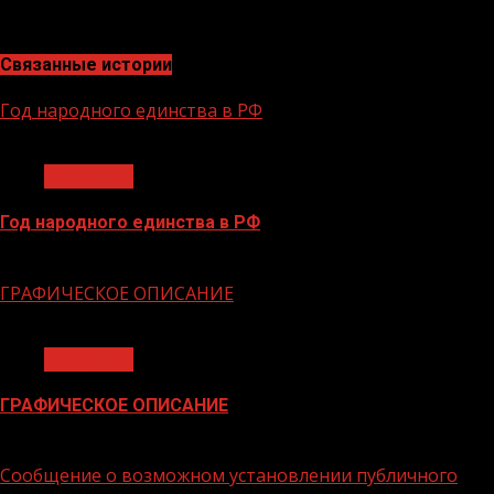
торжественным маршем.
Связанные истории
Год народного единства в РФ
1 мин чтения
Общество
Год народного единства в РФ
06.02.2026
ГРАФИЧЕСКОЕ ОПИСАНИЕ
1 мин чтения
Общество
ГРАФИЧЕСКОЕ ОПИСАНИЕ
02.02.2026
Сообщение о возможном установлении публичного