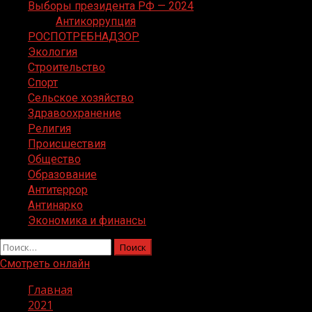
Выборы президента РФ — 2024
Антикоррупция
РОСПОТРЕБНАДЗОР
Экология
Строительство
Спорт
Сельское хозяйство
Здравоохранение
Религия
Происшествия
Общество
Образование
Антитеррор
Антинарко
Экономика и финансы
Найти:
Смотреть онлайн
Главная
2021