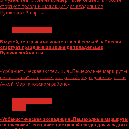
стартует праздничная акция для владельцев
Пушкинской карты
1 мин чтения
Молодёжь и дети
В музей, театр или на концерт всей семьей: в России
стартует праздничная акция для владельцев
Пушкинской карты
07.08.2026
«Урбанистическая экспедиция „Пешеходные маршруты
с колясками“: создание доступной среды для каждого в
Ачхой-Мартановском районе»
1 мин чтения
Молодёжь и дети
Семья
«Урбанистическая экспедиция „Пешеходные маршруты
с колясками“: создание доступной среды для каждого