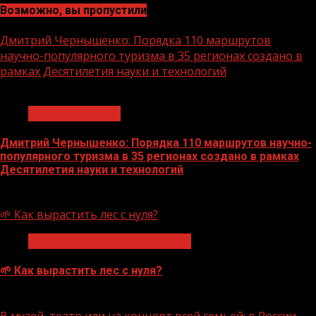
Возможно, вы пропустили
Дмитрий Чернышенко: Порядка 110 маршрутов
научно-популярного туризма в 35 регионах создано в
рамках Десятилетия науки и технологий
1 мин чтения
Нацприоритеты
Дмитрий Чернышенко: Порядка 110 маршрутов научно-
популярного туризма в 35 регионах создано в рамках
Десятилетия науки и технологий
07.08.2026
🌱 Как вырастить лес с нуля?
Экологическое благополучие
🌱 Как вырастить лес с нуля?
07.08.2026
В музей, театр или на концерт всей семьей: в России