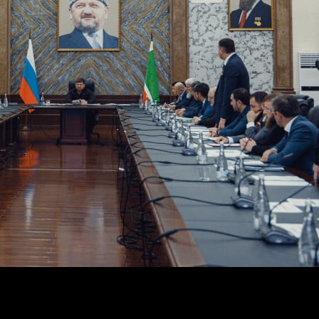
оличество кислородных станций в регионе, все еще ост
.