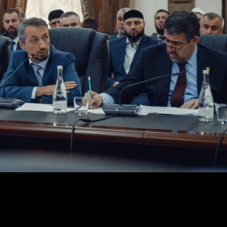
ить соответствующее обращение по строительству в Ч
егать и не искать кислород. Лучше сегодня понесем зат