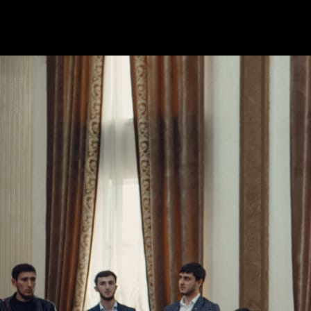
«Мы раньше думали, что в дополнительных кислородн
даю поручение правительству, чтобы они изыскали в