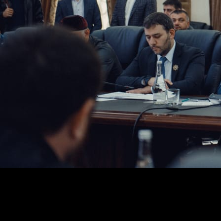
Он также поручил министру здравоохранения подготов
«Надо заранее решить этот вопрос, чтобы позже не б
Кадыров.