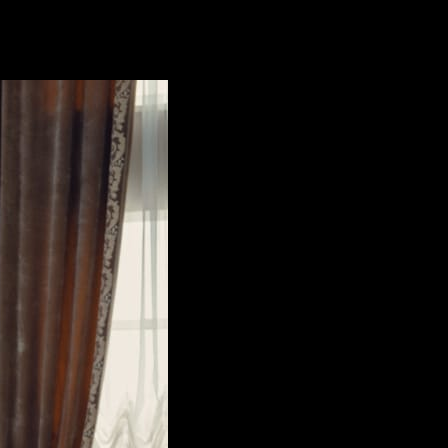
огда пройдет пандемия, они будут просто стоять. Я