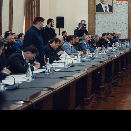
Э. Сулейманов отметил, что несмотря на достаточное к
обратился к Главе ЧР с просьбой помочь в этом вопросе