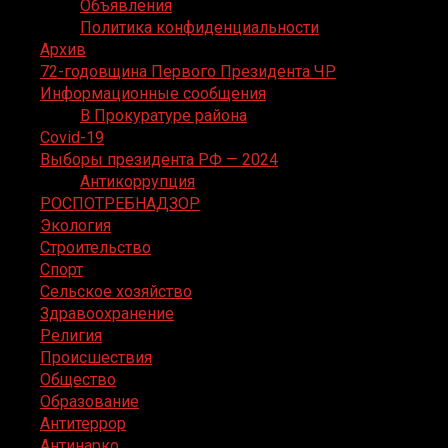
Объявления
Политика конфиденциальности
Архив
72-годовщина Первого Президента ЧР
Информационные сообщения
В Прокуратуре района
Covid-19
Выборы президента РФ — 2024
Антикоррупция
РОСПОТРЕБНАДЗОР
Экология
Строительство
Спорт
Сельское хозяйство
Здравоохранение
Религия
Происшествия
Общество
Образование
Антитеррор
Антинарко