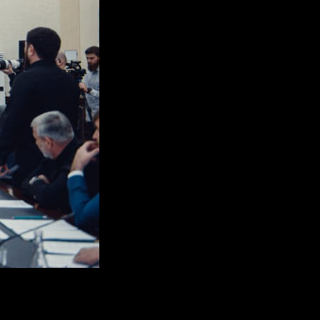
ается необходимость строительства резервных. Он