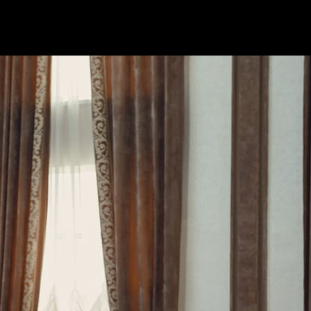
ых станциях нет надобности, так как в последующем, к
озможность их строительства», – заявил Р. Кадыров.