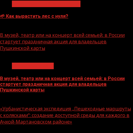
Экологическое благополучие
🌱 Как вырастить лес с нуля?
07.08.2026
В музей, театр или на концерт всей семьей: в России
стартует праздничная акция для владельцев
Пушкинской карты
1 мин чтения
Молодёжь и дети
В музей, театр или на концерт всей семьей: в России
стартует праздничная акция для владельцев
Пушкинской карты
07.08.2026
«Урбанистическая экспедиция „Пешеходные маршруты
с колясками“: создание доступной среды для каждого в
Ачхой-Мартановском районе»
1 мин чтения