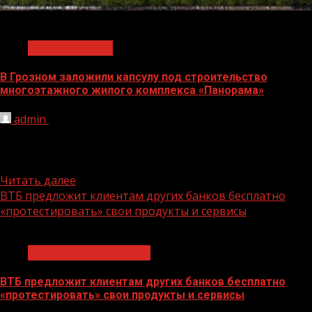
1 мин чтения
Строительство
В Грозном заложили капсулу под строительство
многоэтажного жилого комплекса «Панорама»
admin
08.11.2021
Мэр Грозного Хас-Магомед Кадыров принял участие в
закладке капсулы под строительство многоэтажного
жилого комплекса «Панорама», сообщает мэрия...
Читать далее
ВТБ предложит клиентам других банков бесплатно
«протестировать» свои продукты и сервисы
1 мин чтения
Экономика и финансы
ВТБ предложит клиентам других банков бесплатно
«протестировать» свои продукты и сервисы