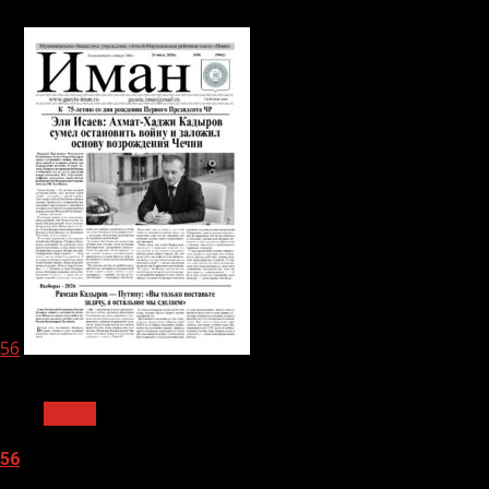
06.08.2026
56
1 мин чтения
Архив
56