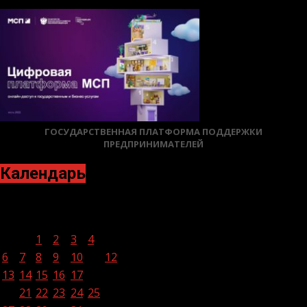
ГОСУДАРСТВЕННАЯ ПЛАТФОРМА ПОДДЕРЖКИ
ПРЕДПРИНИМАТЕЛЕЙ
Календарь
Декабрь 2021
Пн
Вт
Ср
Чт
Пт
Сб
Вс
1
2
3
4
5
6
7
8
9
10
11
12
13
14
15
16
17
18
19
20
21
22
23
24
25
26