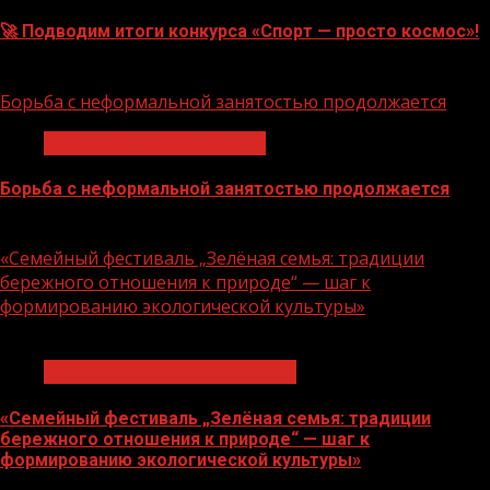
🚀 Подводим итоги конкурса «Спорт — просто космос»!
06.08.2026
Борьба с неформальной занятостью продолжается
Неформальная занятость
Борьба с неформальной занятостью продолжается
06.08.2026
«Семейный фестиваль „Зелёная семья: традиции
бережного отношения к природе“ — шаг к
формированию экологической культуры»
1 мин чтения
Экологическое благополучие
«Семейный фестиваль „Зелёная семья: традиции
бережного отношения к природе“ — шаг к
формированию экологической культуры»