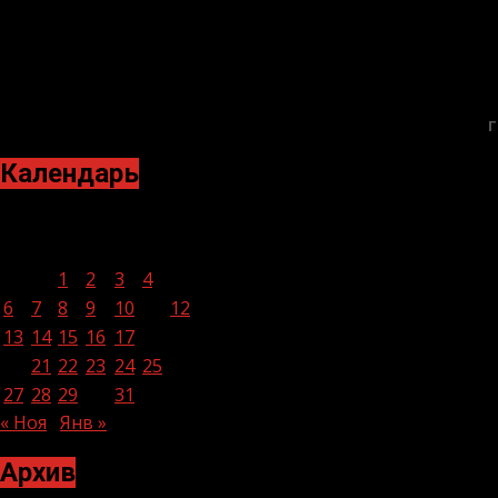
Г
Календарь
Декабрь 2021
Пн
Вт
Ср
Чт
Пт
Сб
Вс
1
2
3
4
5
6
7
8
9
10
11
12
13
14
15
16
17
18
19
20
21
22
23
24
25
26
27
28
29
30
31
« Ноя
Янв »
Архив