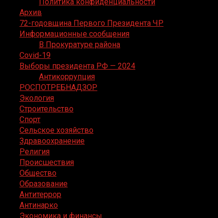
Политика конфиденциальности
Архив
72-годовщина Первого Президента ЧР
Информационные сообщения
В Прокуратуре района
Covid-19
Выборы президента РФ — 2024
Антикоррупция
РОСПОТРЕБНАДЗОР
Экология
Строительство
Спорт
Сельское хозяйство
Здравоохранение
Религия
Происшествия
Общество
Образование
Антитеррор
Антинарко
Экономика и финансы