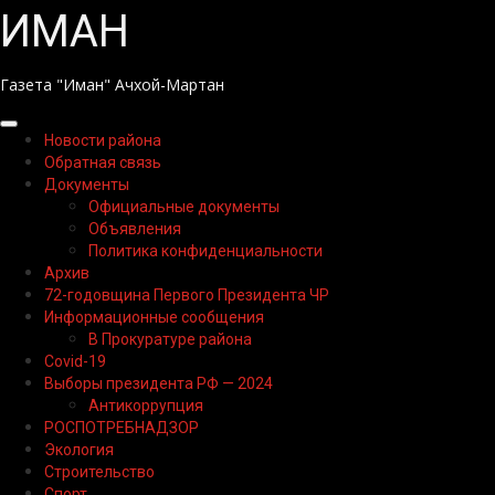
Перейти
ИМАН
к
содержимому
Газета "Иман" Ачхой-Мартан
Основное
Новости района
меню
Обратная связь
Документы
Официальные документы
Объявления
Политика конфиденциальности
Архив
72-годовщина Первого Президента ЧР
Информационные сообщения
В Прокуратуре района
Covid-19
Выборы президента РФ — 2024
Антикоррупция
РОСПОТРЕБНАДЗОР
Экология
Строительство
Спорт