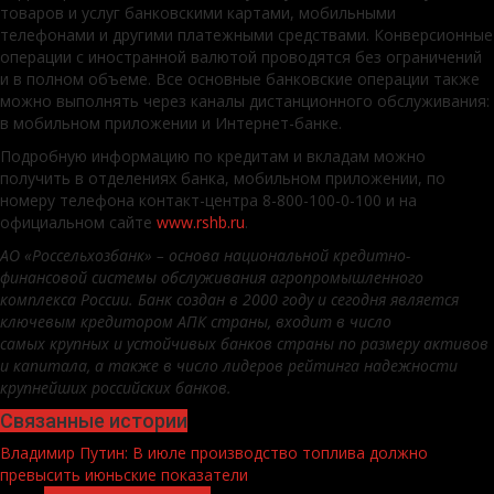
товаров и услуг банковскими картами, мобильными
телефонами и другими платежными средствами. Конверсионные
операции с иностранной валютой проводятся без ограничений
и в полном объеме. Все основные банковские операции также
можно выполнять через каналы дистанционного обслуживания:
в мобильном приложении и Интернет-банке.
Подробную информацию по кредитам и вкладам можно
получить в отделениях банка, мобильном приложении, по
номеру телефона контакт-центра 8-800-100-0-100 и на
официальном сайте
www.rshb.ru
.
АО «Россельхозбанк» – основа национальной кредитно-
финансовой системы обслуживания агропромышленного
комплекса России. Банк создан в 2000 году и сегодня является
ключевым кредитором АПК страны, входит в число
самых
крупных и устойчивых банков страны по размеру активов
и капитала, а также в число лидеров рейтинга надежности
крупнейших российских банков.
Связанные истории
Владимир Путин: В июле производство топлива должно
превысить июньские показатели