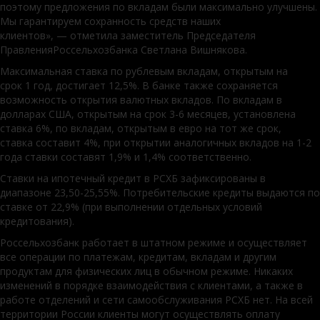
поэтому предложения по вкладам были максимально улучшены.
Мы гарантируем сохранность средств наших
клиентов», — отметила заместитель Председателя
ПравленияРоссельхозбанка Светлана Вишнякова.
Максимальная ставка по рублевым вкладам, открытым на
срок 1 год, достигает 12,5%. В банке также сохраняется
возможность открытия валютных вкладов. По вкладам в
долларах США, открытым на срок 3-6 месяцев, установлена
ставка 6%, по вкладам, открытым в евро на тот же срок,
ставка составит 4%, при открытии аналогичных вкладов на 1-2
года ставки составят 1,9% и 1,4% соответственно.
Ставки на ипотечный кредит в РСХБ зафиксированы в
диапазоне 23,50-25,55%. Потребительские кредиты выдаются по
ставке от 22,9% (при выполнении отдельных условий
кредитования).
Россельхозбанк работает в штатном режиме и осуществляет
все операции по платежам, кредитам, вкладам и другим
продуктам для физических лиц в обычном режиме. Никаких
изменений в порядке взаимодействия с клиентами, а также в
работе отделений и сети самообслуживания РСХБ нет. На всей
территории России клиенты могут осуществлять оплату