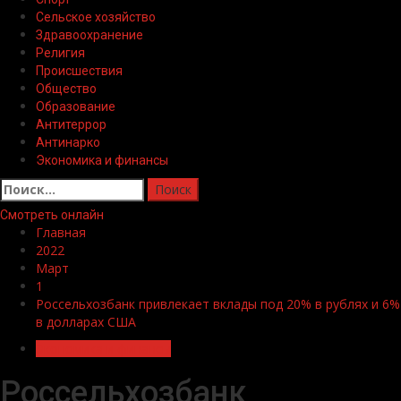
Сельское хозяйство
Здравоохранение
Религия
Происшествия
Общество
Образование
Антитеррор
Антинарко
Экономика и финансы
Найти:
Смотреть онлайн
Главная
2022
Март
1
Россельхозбанк привлекает вклады под 20% в рублях и 6%
в долларах США
Экономика и финансы
Россельхозбанк