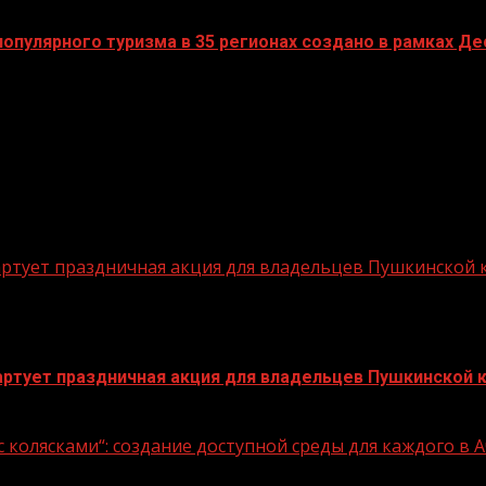
пулярного туризма в 35 регионах создано в рамках Дес
стартует праздничная акция для владельцев Пушкинской
стартует праздничная акция для владельцев Пушкинской 
 колясками“: создание доступной среды для каждого в