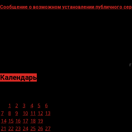
Сообщение о возможном установлении публичного сер
02.02.2026
Г
Календарь
Март 2022
Пн
Вт
Ср
Чт
Пт
Сб
Вс
1
2
3
4
5
6
7
8
9
10
11
12
13
14
15
16
17
18
19
20
21
22
23
24
25
26
27