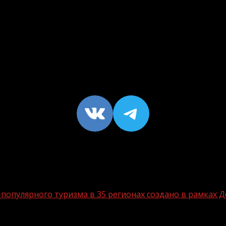
VK
https://t
опулярного туризма в 35 регионах создано в рамках Д