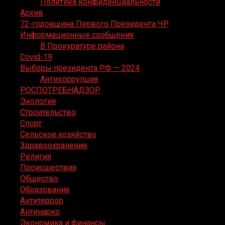
Политика конфиденциальности
Архив
72-годовщина Первого Президента ЧР
Информационные сообщения
В Прокуратуре района
Covid-19
Выборы президента РФ — 2024
Антикоррупция
РОСПОТРЕБНАДЗОР
Экология
Строительство
Спорт
Сельское хозяйство
Здравоохранение
Религия
Происшествия
Общество
Образование
Антитеррор
Антинарко
Экономика и финансы