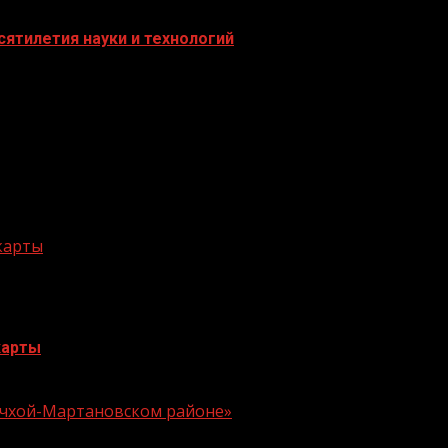
ятилетия науки и технологий
 карты
карты
 Ачхой-Мартановском районе»