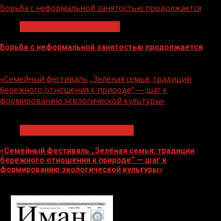
Борьба с неформальной занятостью продолжается
Неформальная занятость
Борьба с неформальной занятостью продолжается
06.08.2026
«Семейный фестиваль „Зелёная семья: традиции
бережного отношения к природе“ — шаг к
формированию экологической культуры»
1 мин чтения
Экологическое благополучие
«Семейный фестиваль „Зелёная семья: традиции
бережного отношения к природе“ — шаг к
формированию экологической культуры»
06.08.2026