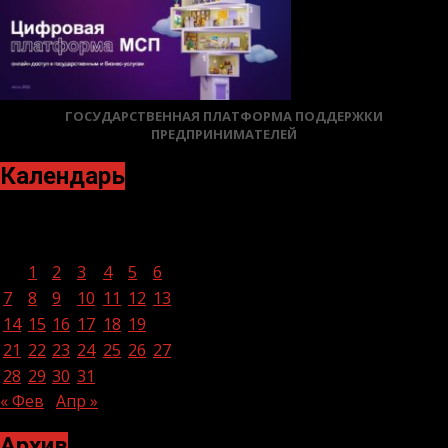
ГОСУДАРСТВЕННАЯ ПЛАТФОРМА ПОДДЕРЖКИ
ПРЕДПРИНИМАТЕЛЕЙ
Календарь
Март 2022
Пн
Вт
Ср
Чт
Пт
Сб
Вс
1
2
3
4
5
6
7
8
9
10
11
12
13
14
15
16
17
18
19
20
21
22
23
24
25
26
27
28
29
30
31
« Фев
Апр »
Архив