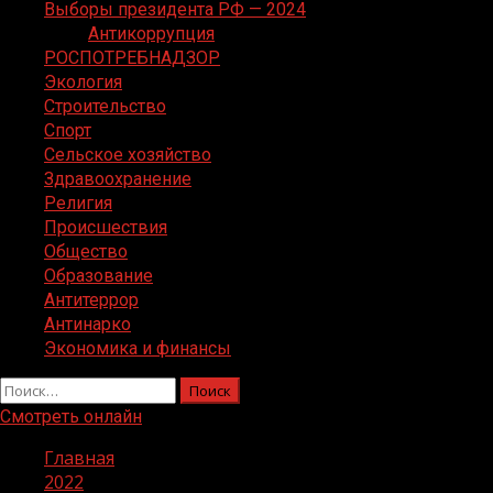
Выборы президента РФ — 2024
Антикоррупция
РОСПОТРЕБНАДЗОР
Экология
Строительство
Спорт
Сельское хозяйство
Здравоохранение
Религия
Происшествия
Общество
Образование
Антитеррор
Антинарко
Экономика и финансы
Найти:
Смотреть онлайн
Главная
2022