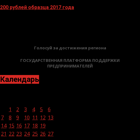
200 рублей образца 2017 года
13.04.2026
БАННЕРЫ
Голосуй за достижения региона
ГОСУДАРСТВЕННАЯ ПЛАТФОРМА ПОДДЕРЖКИ
ПРЕДПРИНИМАТЕЛЕЙ
Календарь
Март 2022
Пн
Вт
Ср
Чт
Пт
Сб
Вс
1
2
3
4
5
6
7
8
9
10
11
12
13
14
15
16
17
18
19
20
21
22
23
24
25
26
27