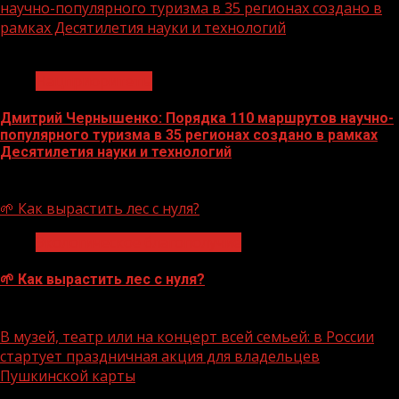
научно-популярного туризма в 35 регионах создано в
рамках Десятилетия науки и технологий
1 мин чтения
Нацприоритеты
Дмитрий Чернышенко: Порядка 110 маршрутов научно-
популярного туризма в 35 регионах создано в рамках
Десятилетия науки и технологий
07.08.2026
🌱 Как вырастить лес с нуля?
Экологическое благополучие
🌱 Как вырастить лес с нуля?
07.08.2026
В музей, театр или на концерт всей семьей: в России
стартует праздничная акция для владельцев
Пушкинской карты
1 мин чтения