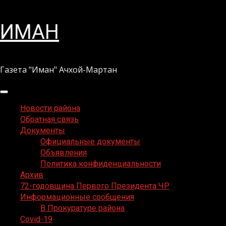
Перейти
ИМАН
к
содержимому
Газета "Иман" Ачхой-Мартан
Основное
меню
Новости района
Обратная связь
Документы
Официальные документы
Объявления
Политика конфиденциальности
Архив
72-годовщина Первого Президента ЧР
Информационные сообщения
В Прокуратуре района
Covid-19