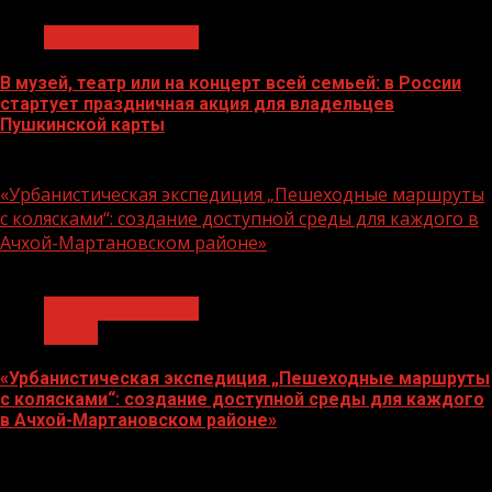
Молодёжь и дети
В музей, театр или на концерт всей семьей: в России
стартует праздничная акция для владельцев
Пушкинской карты
07.08.2026
«Урбанистическая экспедиция „Пешеходные маршруты
с колясками“: создание доступной среды для каждого в
Ачхой-Мартановском районе»
1 мин чтения
Молодёжь и дети
Семья
«Урбанистическая экспедиция „Пешеходные маршруты
с колясками“: создание доступной среды для каждого
в Ачхой-Мартановском районе»
07.08.2026