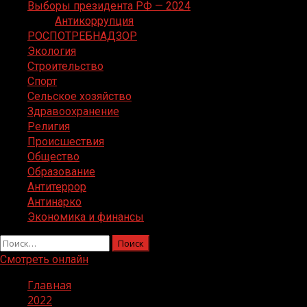
Выборы президента РФ — 2024
Антикоррупция
РОСПОТРЕБНАДЗОР
Экология
Строительство
Спорт
Сельское хозяйство
Здравоохранение
Религия
Происшествия
Общество
Образование
Антитеррор
Антинарко
Экономика и финансы
Найти:
Смотреть онлайн
Главная
2022