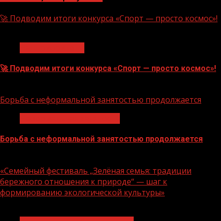
🚀 Подводим итоги конкурса «Спорт — просто космос»!
1 мин чтения
Нацприоритеты
🚀 Подводим итоги конкурса «Спорт — просто космос»!
06.08.2026
Борьба с неформальной занятостью продолжается
Неформальная занятость
Борьба с неформальной занятостью продолжается
06.08.2026
«Семейный фестиваль „Зелёная семья: традиции
бережного отношения к природе“ — шаг к
формированию экологической культуры»
1 мин чтения