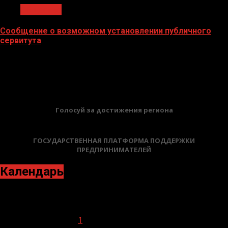
Общество
Сообщение о возможном установлении публичного
сервитута
02.02.2026
БАННЕРЫ
Голосуй за достижения региона
ГОСУДАРСТВЕННАЯ ПЛАТФОРМА ПОДДЕРЖКИ
ПРЕДПРИНИМАТЕЛЕЙ
Календарь
Май 2022
Пн
Вт
Ср
Чт
Пт
Сб
Вс
1