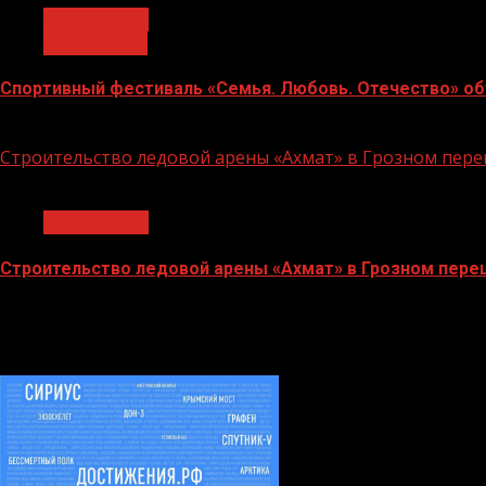
Без рубрики
Объявления
Спортивный фестиваль «Семья. Любовь. Отечество» объ
06.07.2026
Строительство ледовой арены «Ахмат» в Грозном пе
1 мин чтения
Без рубрики
Строительство ледовой арены «Ахмат» в Грозном пер
12.06.2026