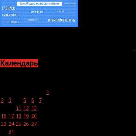
Г
Календарь
Май 2022
Пн
Вт
Ср
Чт
Пт
Сб
Вс
1
2
3
4
5
6
7
8
9
10
11
12
13
14
15
16
17
18
19
20
21
22
23
24
25
26
27
28
29
30
31