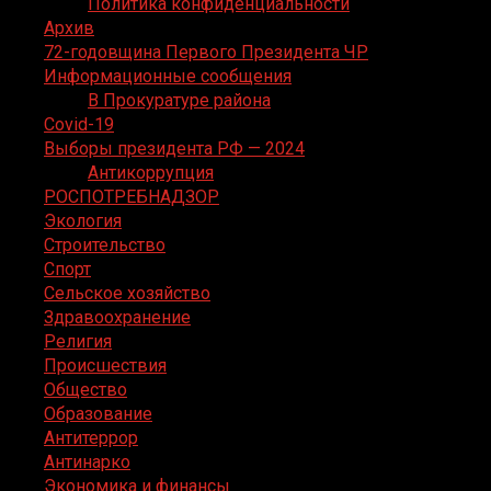
Политика конфиденциальности
Архив
72-годовщина Первого Президента ЧР
Информационные сообщения
В Прокуратуре района
Covid-19
Выборы президента РФ — 2024
Антикоррупция
РОСПОТРЕБНАДЗОР
Экология
Строительство
Спорт
Сельское хозяйство
Здравоохранение
Религия
Происшествия
Общество
Образование
Антитеррор
Антинарко
Экономика и финансы