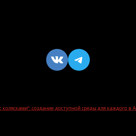
VK
https://t
 колясками“: создание доступной среды для каждого в