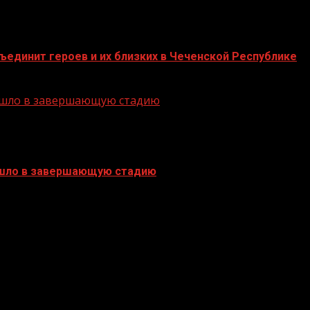
единит героев и их близких в Чеченской Республике
решло в завершающую стадию
ешло в завершающую стадию
БАННЕРЫ