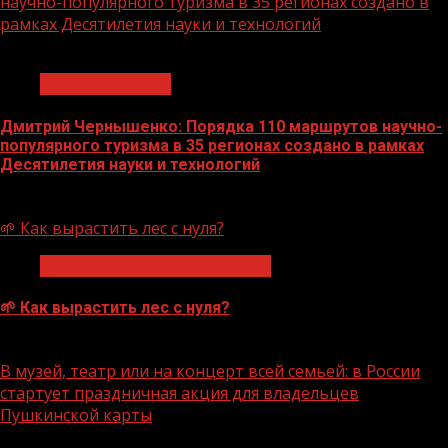
научно-популярного туризма в 35 регионах создано в
рамках Десятилетия науки и технологий
1 мин чтения
Нацприоритеты
Дмитрий Чернышенко: Порядка 110 маршрутов научно-
популярного туризма в 35 регионах создано в рамках
Десятилетия науки и технологий
07.08.2026
🌱 Как вырастить лес с нуля?
Экологическое благополучие
🌱 Как вырастить лес с нуля?
07.08.2026
В музей, театр или на концерт всей семьей: в России
стартует праздничная акция для владельцев
Пушкинской карты
1 мин чтения