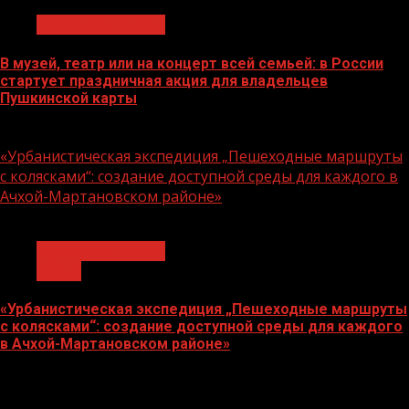
Молодёжь и дети
В музей, театр или на концерт всей семьей: в России
стартует праздничная акция для владельцев
Пушкинской карты
07.08.2026
«Урбанистическая экспедиция „Пешеходные маршруты
с колясками“: создание доступной среды для каждого в
Ачхой-Мартановском районе»
1 мин чтения
Молодёжь и дети
Семья
«Урбанистическая экспедиция „Пешеходные маршруты
с колясками“: создание доступной среды для каждого
в Ачхой-Мартановском районе»
07.08.2026