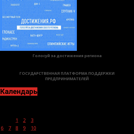
Голосуй за достижения региона
ГОСУДАРСТВЕННАЯ ПЛАТФОРМА ПОДДЕРЖКИ
ПРЕДПРИНИМАТЕЛЕЙ
Календарь
Июнь 2022
Пн
Вт
Ср
Чт
Пт
Сб
Вс
1
2
3
4
5
6
7
8
9
10
11
12