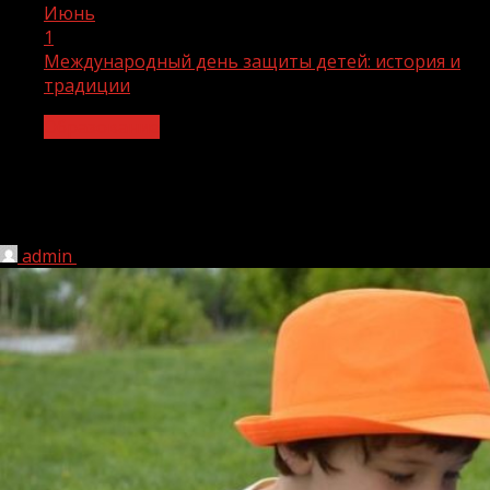
Июнь
1
Международный день защиты детей: история и
традиции
Образование
Международный день защиты детей:
история и традиции
admin
01.06.2022
1 мин чтения