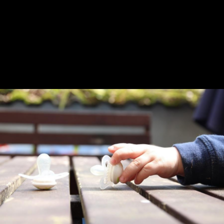
общественные деятели предостерегают от желания
завалить детей в государственных учреждениях
подарками. Ребенку важнее наставник, близкий
взрослый, который будет с ним долгое время, поможет
сориентироваться в мире вне стен детского дома, чем
яркие праздники и многочисленные материальные
подарки.