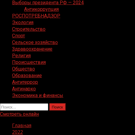
Выборы президента РФ — 2024
Антикоррупция
РОСПОТРЕБНАДЗОР
Экология
Строительство
Спорт
Сельское хозяйство
Здравоохранение
Религия
Происшествия
Общество
Образование
Антитеррор
Антинарко
Экономика и финансы
Найти:
Смотреть онлайн
Главная
2022