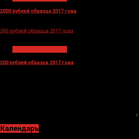
2000 рублей образца 2017 года
14.04.2026
200 рублей образца 2017 года
1 мин чтения
Экономика и финансы
200 рублей образца 2017 года
13.04.2026
БАННЕРЫ
Г
Календарь