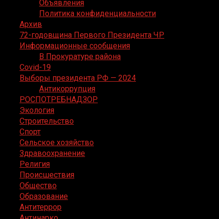
Объявления
Политика конфиденциальности
Архив
72-годовщина Первого Президента ЧР
Информационные сообщения
В Прокуратуре района
Covid-19
Выборы президента РФ — 2024
Антикоррупция
РОСПОТРЕБНАДЗОР
Экология
Строительство
Спорт
Сельское хозяйство
Здравоохранение
Религия
Происшествия
Общество
Образование
Антитеррор
Антинарко