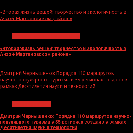
10.08.2026
«Вторая жизнь вещей: творчество и экологичность в
Ачхой-Мартановском районе»
1 мин чтения
Экологическое благополучие
«Вторая жизнь вещей: творчество и экологичность в
Ачхой-Мартановском районе»
10.08.2026
Дмитрий Чернышенко: Порядка 110 маршрутов
научно-популярного туризма в 35 регионах создано в
рамках Десятилетия науки и технологий
1 мин чтения
Нацприоритеты
Дмитрий Чернышенко: Порядка 110 маршрутов научно-
популярного туризма в 35 регионах создано в рамках
Десятилетия науки и технологий