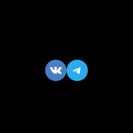
VK
https://t