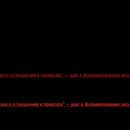
ного отношения к природе“ — шаг к формированию эко
ного отношения к природе“ — шаг к формированию эко