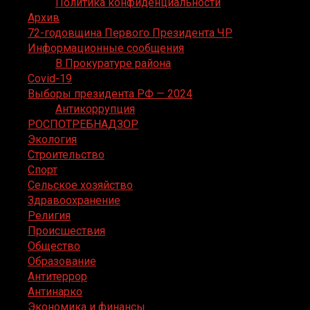
Политика конфиденциальности
Архив
72-годовщина Первого Президента ЧР
Информационные сообщения
В Прокуратуре района
Covid-19
Выборы президента РФ — 2024
Антикоррупция
РОСПОТРЕБНАДЗОР
Экология
Строительство
Спорт
Сельское хозяйство
Здравоохранение
Религия
Происшествия
Общество
Образование
Антитеррор
Антинарко
Экономика и финансы