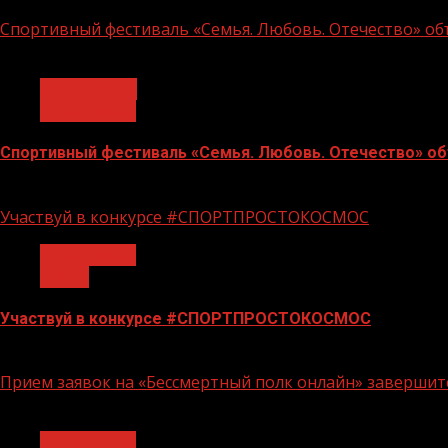
Спортивный фестиваль «Семья. Любовь. Отечество» объ
1 мин чтения
Без рубрики
Объявления
Спортивный фестиваль «Семья. Любовь. Отечество» объ
06.07.2026
Участвуй в конкурсе #СПОРТПРОСТОКОСМОС
Объявления
Спорт
Участвуй в конкурсе #СПОРТПРОСТОКОСМОС
18.06.2026
Прием заявок на «Бессмертный полк онлайн» завершитс
1 мин чтения
Объявления