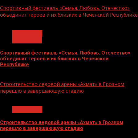
14.07.2026
Спортивный фестиваль «Семья. Любовь. Отечество»
объединит героев и их близких в Чеченской Республике
1 мин чтения
Без рубрики
Объявления
Спортивный фестиваль «Семья. Любовь. Отечество»
объединит героев и их близких в Чеченской
Республике
06.07.2026
Строительство ледовой арены «Ахмат» в Грозном
перешло в завершающую стадию
1 мин чтения
Без рубрики
Строительство ледовой арены «Ахмат» в Грозном
перешло в завершающую стадию