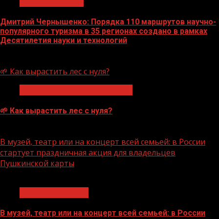
Нацприоритеты
Дмитрий Чернышенко: Порядка 110 маршрутов научно-
популярного туризма в 35 регионах создано в рамках
Десятилетия науки и технологий
07.08.2026
🌱 Как вырастить лес с нуля?
Экологическое благополучие
🌱 Как вырастить лес с нуля?
07.08.2026
В музей, театр или на концерт всей семьей: в России
стартует праздничная акция для владельцев
Пушкинской карты
1 мин чтения
Молодёжь и дети
В музей, театр или на концерт всей семьей: в России