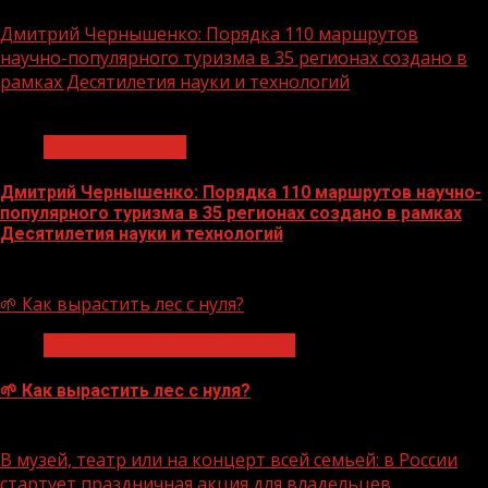
Дмитрий Чернышенко: Порядка 110 маршрутов
научно-популярного туризма в 35 регионах создано в
рамках Десятилетия науки и технологий
1 мин чтения
Нацприоритеты
Дмитрий Чернышенко: Порядка 110 маршрутов научно-
популярного туризма в 35 регионах создано в рамках
Десятилетия науки и технологий
07.08.2026
🌱 Как вырастить лес с нуля?
Экологическое благополучие
🌱 Как вырастить лес с нуля?
07.08.2026
В музей, театр или на концерт всей семьей: в России
стартует праздничная акция для владельцев