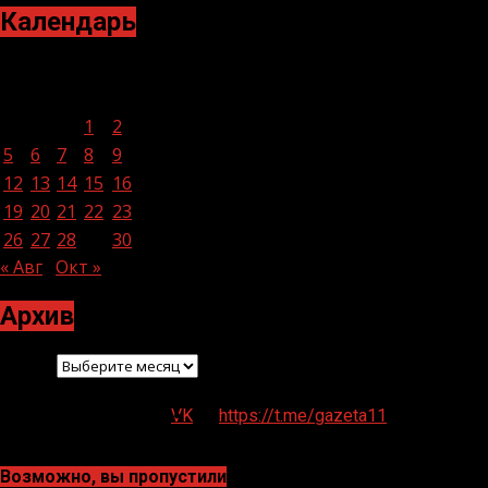
Календарь
Сентябрь 2022
Пн
Вт
Ср
Чт
Пт
Сб
Вс
1
2
3
4
5
6
7
8
9
10
11
12
13
14
15
16
17
18
19
20
21
22
23
24
25
26
27
28
29
30
« Авг
Окт »
Архив
Архив
VK
https://t.me/gazeta11
Возможно, вы пропустили